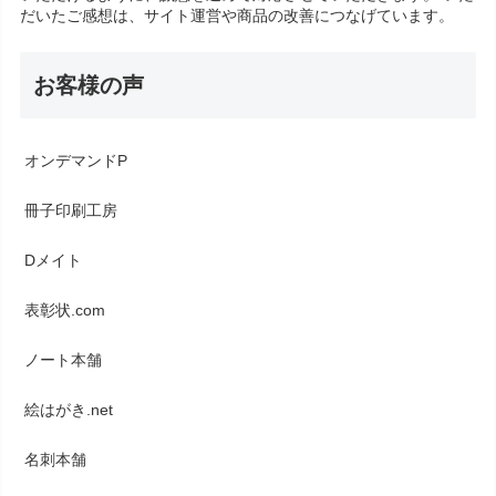
だいたご感想は、サイト運営や商品の改善につなげています。
お客様の声
オンデマンドP
冊子印刷工房
Dメイト
表彰状.com
ノート本舗
絵はがき.net
名刺本舗