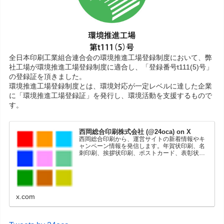
全日本印刷工業組合連合会の環境推進工場登録制度において、弊
社工場が環境推進工場登録制度に適合し、「登録番号t111(5)号」
の登録証を頂きました。
環境推進工場登録制度とは、環境対応が一定レベルに達した企業
に「環境推進工場登録証」を発行し、環境活動を支援するもので
す。
西岡総合印刷株式会社 (@24oca) on X
西岡総合印刷から、運営サイトの新着情報やキ
ャンペーン情報を発信します。年賀状印刷、名
刺印刷、挨拶状印刷、ポストカード、表彰状印
刷、学会ポスター、喪中はがき、オリジナルカ
レンダーなどをネットショップで販売していま
す。
x.com