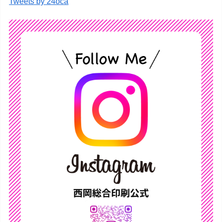
Tweets by 24oca