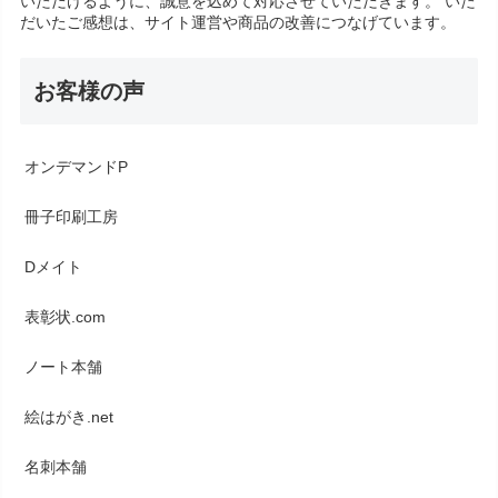
いただけるように、誠意を込めて対応させていただきます。 いた
だいたご感想は、サイト運営や商品の改善につなげています。
お客様の声
オンデマンドP
冊子印刷工房
Dメイト
表彰状.com
ノート本舗
絵はがき.net
名刺本舗