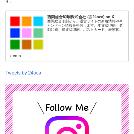
す。
西岡総合印刷株式会社 (@24oca) on X
西岡総合印刷から、運営サイトの新着情報やキ
ャンペーン情報を発信します。年賀状印刷、名
刺印刷、挨拶状印刷、ポストカード、表彰状印
刷、学会ポスター、喪中はがき、オリジナルカ
レンダーなどをネットショップで販売していま
す。
x.com
Tweets by 24oca