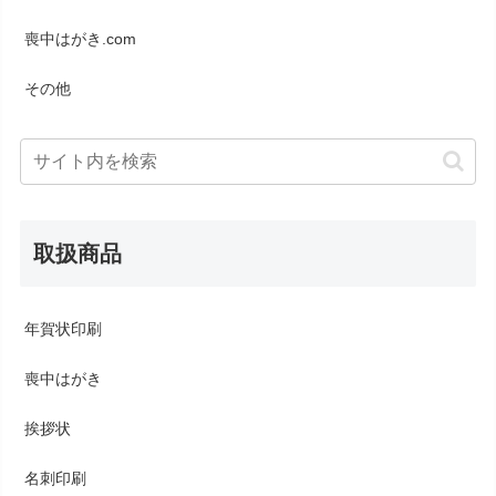
喪中はがき.com
その他
取扱商品
年賀状印刷
喪中はがき
挨拶状
名刺印刷