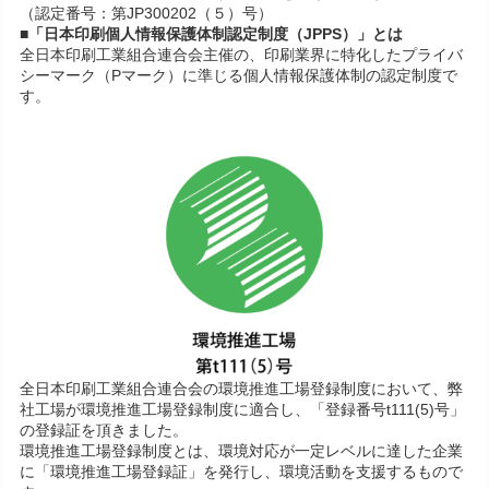
（認定番号：第JP300202（５）号）
■「日本印刷個人情報保護体制認定制度（JPPS）」とは
全日本印刷工業組合連合会主催の、印刷業界に特化したプライバ
シーマーク（Pマーク）に準じる個人情報保護体制の認定制度で
す。
全日本印刷工業組合連合会の環境推進工場登録制度において、弊
社工場が環境推進工場登録制度に適合し、「登録番号t111(5)号」
の登録証を頂きました。
環境推進工場登録制度とは、環境対応が一定レベルに達した企業
に「環境推進工場登録証」を発行し、環境活動を支援するもので