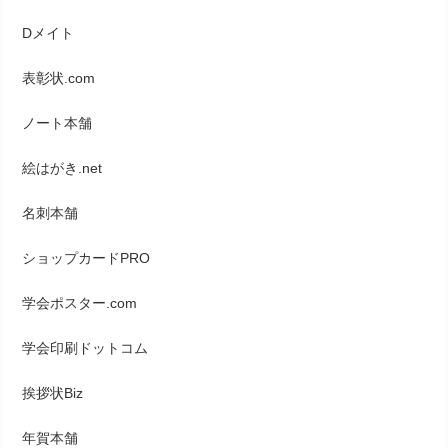
Dメイト
表彰状.com
ノート本舗
絵はがき.net
名刺本舗
ショップカードPRO
学会ポスター.com
学会印刷ドットコム
挨拶状Biz
年賀本舗