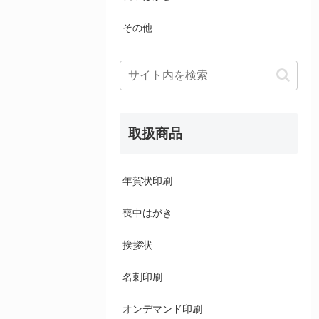
その他
取扱商品
年賀状印刷
喪中はがき
挨拶状
名刺印刷
オンデマンド印刷