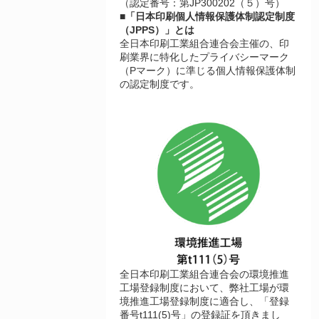
（認定番号：第JP300202（５）号）
■「日本印刷個人情報保護体制認定制度
（JPPS）」とは
全日本印刷工業組合連合会主催の、印
刷業界に特化したプライバシーマーク
（Pマーク）に準じる個人情報保護体制
の認定制度です。
全日本印刷工業組合連合会の環境推進
工場登録制度において、弊社工場が環
境推進工場登録制度に適合し、「登録
番号t111(5)号」の登録証を頂きまし