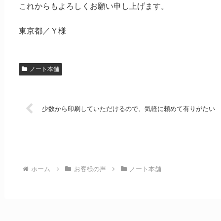
これからもよろしくお願い申し上げます。
東京都／Ｙ様
ノート本舗
少数から印刷していただけるので、気軽に頼めて有りがたい
ホーム
お客様の声
ノート本舗