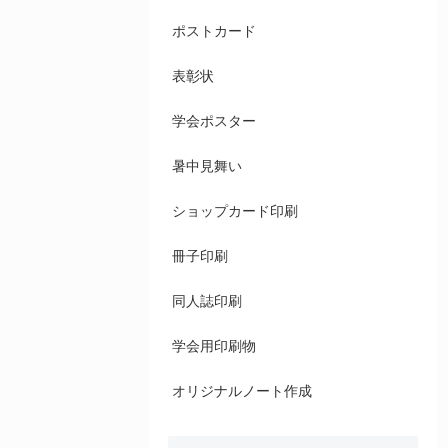
ポストカード
表彰状
学会ポスター
暑中見舞い
ショップカード印刷
冊子印刷
同人誌印刷
学会用印刷物
オリジナルノート作成