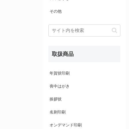
その他
取扱商品
年賀状印刷
喪中はがき
挨拶状
名刺印刷
オンデマンド印刷