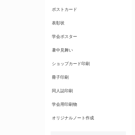
ポストカード
表彰状
学会ポスター
暑中見舞い
ショップカード印刷
冊子印刷
同人誌印刷
学会用印刷物
オリジナルノート作成