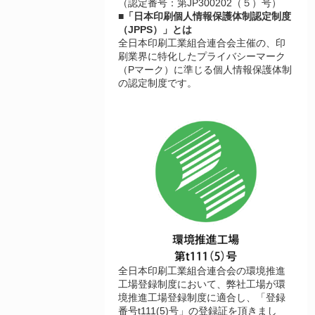
（認定番号：第JP300202（５）号）
■「日本印刷個人情報保護体制認定制度
（JPPS）」とは
全日本印刷工業組合連合会主催の、印
刷業界に特化したプライバシーマーク
（Pマーク）に準じる個人情報保護体制
の認定制度です。
全日本印刷工業組合連合会の環境推進
工場登録制度において、弊社工場が環
境推進工場登録制度に適合し、「登録
番号t111(5)号」の登録証を頂きまし