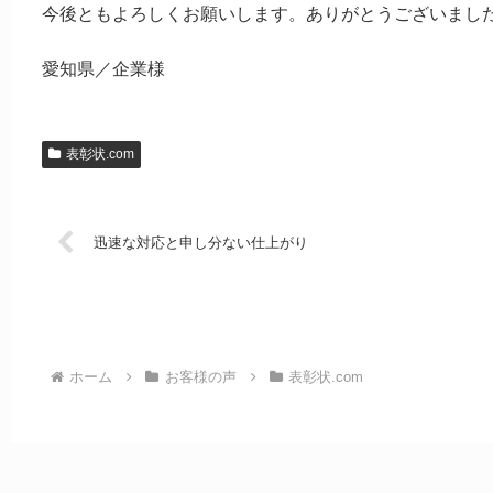
今後ともよろしくお願いします。ありがとうございまし
愛知県／企業様
表彰状.com
迅速な対応と申し分ない仕上がり
ホーム
お客様の声
表彰状.com