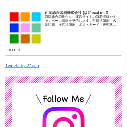
西岡総合印刷株式会社 (@24oca) on X
西岡総合印刷から、運営サイトの新着情報やキ
ャンペーン情報を発信します。年賀状印刷、名
刺印刷、挨拶状印刷、ポストカード、表彰状印
刷、学会ポスター、喪中はがき、オリジナルカ
レンダーなどをネットショップで販売していま
す。
x.com
Tweets by 24oca