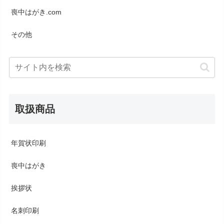
喪中はがき.com
その他
取扱商品
年賀状印刷
喪中はがき
挨拶状
名刺印刷