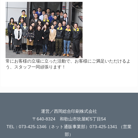
常にお客様の立場に立った活動で、お客様にご満足いただけるよ
う、スタッフ一同頑張ります！
運営／西岡総合印刷株式会社
〒640-8324 和歌山市吹屋町5丁目54
TEL：073-425-1346（ネット通販事業部）073-425-1341 （営業
部）