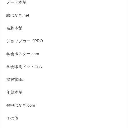
ノート本舗
絵はがき.net
名刺本舗
ショップカードPRO
学会ポスター.com
学会印刷ドットコム
挨拶状Biz
年賀本舗
喪中はがき.com
その他