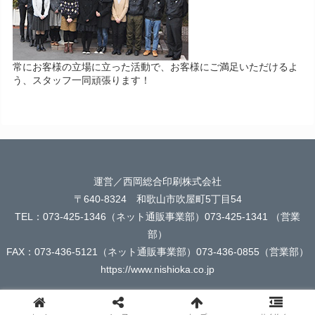
常にお客様の立場に立った活動で、お客様にご満足いただけるよ
う、スタッフ一同頑張ります！
運営／西岡総合印刷株式会社
〒640-8324 和歌山市吹屋町5丁目54
TEL：073-425-1346（ネット通販事業部）073-425-1341 （営業
部）
FAX：073-436-5121（ネット通販事業部）073-436-0855（営業部）
https://www.nishioka.co.jp