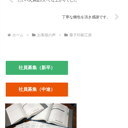
たいへん満足のいく仕上がりでした
丁寧な梱包を頂き感謝です。
ホーム
お客様の声
冊子印刷工房
社員募集（新卒）
社員募集（中途）