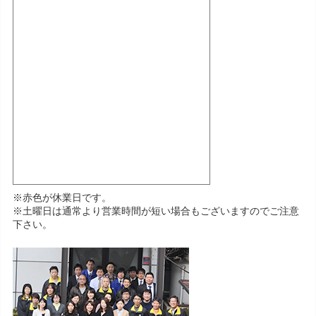
※赤色が休業日です。
※土曜日は通常より営業時間が短い場合もございますのでご注意
下さい。