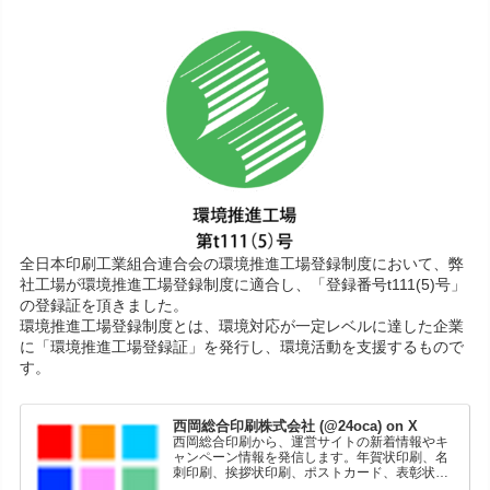
全日本印刷工業組合連合会の環境推進工場登録制度において、弊
社工場が環境推進工場登録制度に適合し、「登録番号t111(5)号」
の登録証を頂きました。
環境推進工場登録制度とは、環境対応が一定レベルに達した企業
に「環境推進工場登録証」を発行し、環境活動を支援するもので
す。
西岡総合印刷株式会社 (@24oca) on X
西岡総合印刷から、運営サイトの新着情報やキ
ャンペーン情報を発信します。年賀状印刷、名
刺印刷、挨拶状印刷、ポストカード、表彰状印
刷、学会ポスター、喪中はがき、オリジナルカ