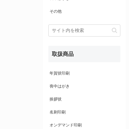
その他
取扱商品
年賀状印刷
喪中はがき
挨拶状
名刺印刷
オンデマンド印刷