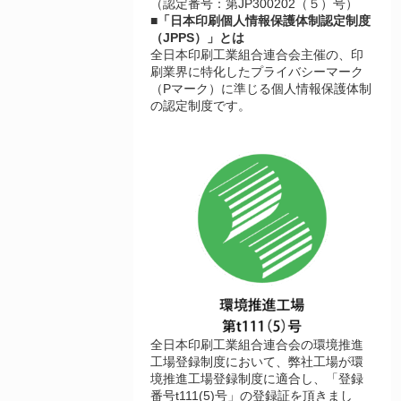
（認定番号：第JP300202（５）号）
■「日本印刷個人情報保護体制認定制度
（JPPS）」とは
全日本印刷工業組合連合会主催の、印
刷業界に特化したプライバシーマーク
（Pマーク）に準じる個人情報保護体制
の認定制度です。
全日本印刷工業組合連合会の環境推進
工場登録制度において、弊社工場が環
境推進工場登録制度に適合し、「登録
番号t111(5)号」の登録証を頂きまし