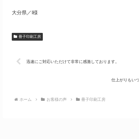
大分県／I様
冊子印刷工房
迅速にご対応いただけて非常に感激しております。
仕上がりもい
ホーム
お客様の声
冊子印刷工房