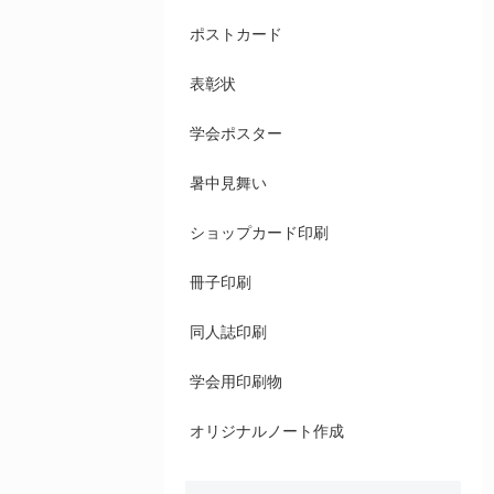
ポストカード
表彰状
学会ポスター
暑中見舞い
ショップカード印刷
冊子印刷
同人誌印刷
学会用印刷物
オリジナルノート作成