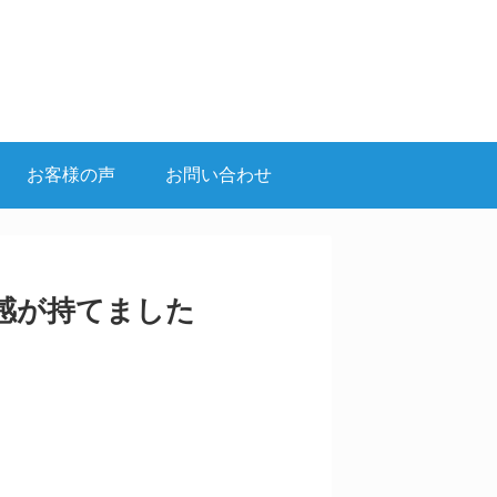
お客様の声
お問い合わせ
感が持てました
。