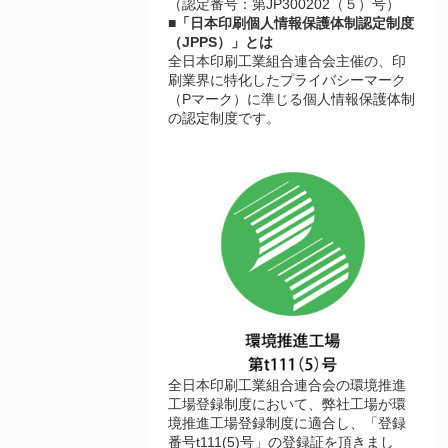
（認定番号：第JP300202（５）号）
■「日本印刷個人情報保護体制認定制度
（JPPS）」とは
全日本印刷工業組合連合会主催の、印
刷業界に特化したプライバシーマーク
（Pマーク）に準じる個人情報保護体制
の認定制度です。
全日本印刷工業組合連合会の環境推進
工場登録制度において、弊社工場が環
境推進工場登録制度に適合し、「登録
番号t111(5)号」の登録証を頂きまし