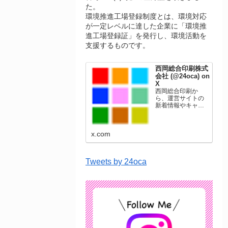
た。
環境推進工場登録制度とは、環境対応
が一定レベルに達した企業に「環境推
進工場登録証」を発行し、環境活動を
支援するものです。
西岡総合印刷株式
会社 (@24oca) on
X
西岡総合印刷か
ら、運営サイトの
新着情報やキャン
ペーン情報を発信
します。年賀状印
刷、名刺印刷、挨
x.com
拶状印刷、ポスト
カード、表彰状印
刷、学会ポスタ
ー、喪中はがき、
Tweets by 24oca
オリジナルカレン
ダーなどをネット
ショップで販売し
ています。