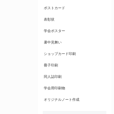
ポストカード
表彰状
学会ポスター
暑中見舞い
ショップカード印刷
冊子印刷
同人誌印刷
学会用印刷物
オリジナルノート作成