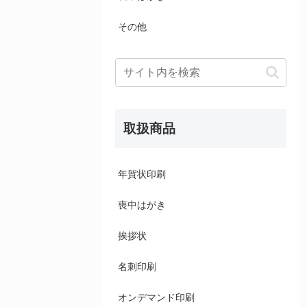
その他
取扱商品
年賀状印刷
喪中はがき
挨拶状
名刺印刷
オンデマンド印刷