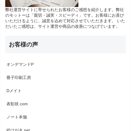
弊社運営サイトに寄せられたお客様のご感想を紹介します。弊社
のモットーは「親切・誠実・スピーディ」です。お客様にお喜び
いただけるように、誠意を込めて対応させていただきます。 いた
だいたご感想は、サイト運営や商品の改善につなげています。
お客様の声
オンデマンドP
冊子印刷工房
Dメイト
表彰状.com
ノート本舗
絵はがき.net