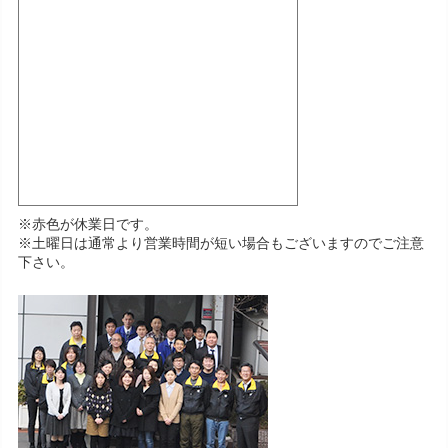
※赤色が休業日です。
※土曜日は通常より営業時間が短い場合もございますのでご注意
下さい。