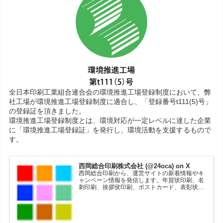
全日本印刷工業組合連合会の環境推進工場登録制度において、弊
社工場が環境推進工場登録制度に適合し、「登録番号t111(5)号」
の登録証を頂きました。
環境推進工場登録制度とは、環境対応が一定レベルに達した企業
に「環境推進工場登録証」を発行し、環境活動を支援するもので
す。
西岡総合印刷株式会社 (@24oca) on X
西岡総合印刷から、運営サイトの新着情報やキ
ャンペーン情報を発信します。年賀状印刷、名
刺印刷、挨拶状印刷、ポストカード、表彰状印
刷、学会ポスター、喪中はがき、オリジナルカ
レンダーなどをネットショップで販売していま
す。