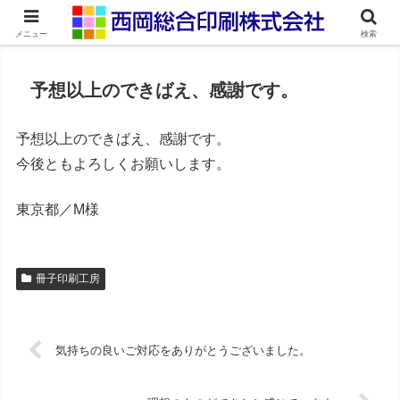
ネット印刷通販・オンデマンド印刷
メニュー
検索
予想以上のできばえ、感謝です。
予想以上のできばえ、感謝です。
今後ともよろしくお願いします。
東京都／M様
冊子印刷工房
気持ちの良いご対応をありがとうございました。