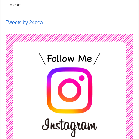
x.com
Tweets by 24oca