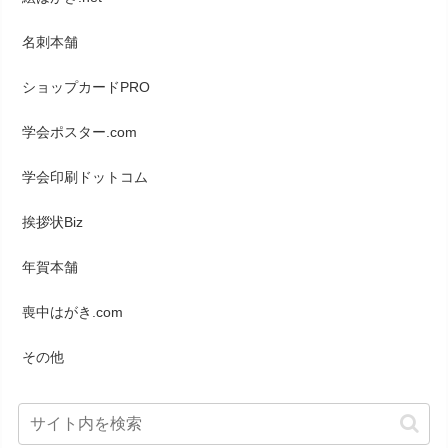
名刺本舗
ショップカードPRO
学会ポスター.com
学会印刷ドットコム
挨拶状Biz
年賀本舗
喪中はがき.com
その他