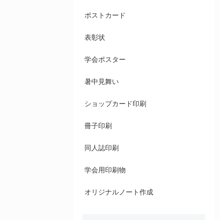
ポストカード
表彰状
学会ポスター
暑中見舞い
ショップカード印刷
冊子印刷
同人誌印刷
学会用印刷物
オリジナルノート作成