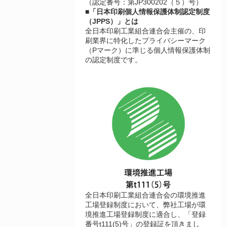
（認定番号：第JP300202（５）号）
■「日本印刷個人情報保護体制認定制度
（JPPS）」とは
全日本印刷工業組合連合会主催の、印
刷業界に特化したプライバシーマーク
（Pマーク）に準じる個人情報保護体制
の認定制度です。
全日本印刷工業組合連合会の環境推進
工場登録制度において、弊社工場が環
境推進工場登録制度に適合し、「登録
番号t111(5)号」の登録証を頂きまし