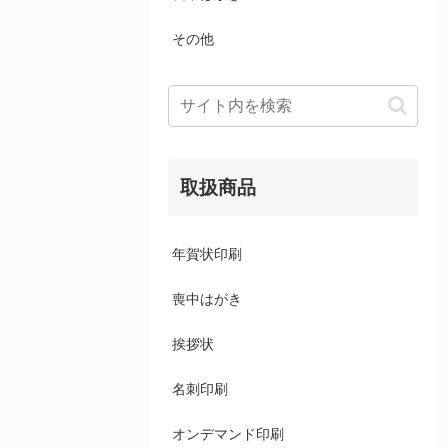
その他
取扱商品
年賀状印刷
喪中はがき
挨拶状
名刺印刷
オンデマンド印刷