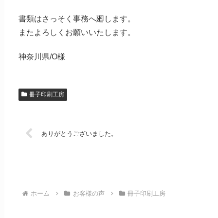
書類はさっそく事務へ廻します。
またよろしくお願いいたします。
神奈川県/O様
冊子印刷工房
ありがとうございました。
ホーム
お客様の声
冊子印刷工房