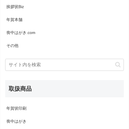
挨拶状Biz
年賀本舗
喪中はがき.com
その他
取扱商品
年賀状印刷
喪中はがき