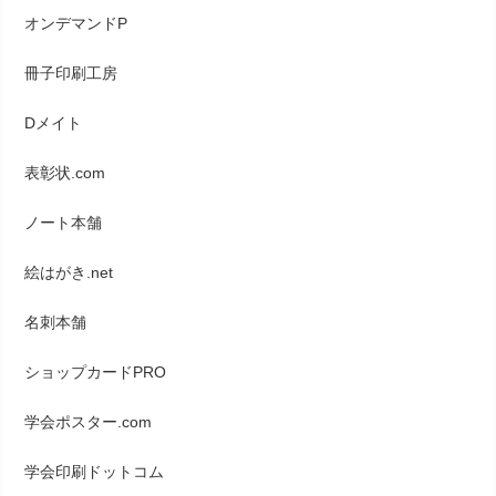
オンデマンドP
冊子印刷工房
Dメイト
表彰状.com
ノート本舗
絵はがき.net
名刺本舗
ショップカードPRO
学会ポスター.com
学会印刷ドットコム