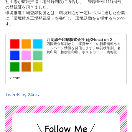
社工場が環境推進工場登録制度に適合し、「登録番号t111(5)号」
の登録証を頂きました。
環境推進工場登録制度とは、環境対応が一定レベルに達した企業
に「環境推進工場登録証」を発行し、環境活動を支援するもので
す。
西岡総合印刷株式会社 (@24oca) on X
西岡総合印刷から、運営サイトの新着情報やキ
ャンペーン情報を発信します。年賀状印刷、名
刺印刷、挨拶状印刷、ポストカード、表彰状印
刷、学会ポスター、喪中はがき、オリジナルカ
レンダーなどをネットショップで販売していま
す。
x.com
Tweets by 24oca