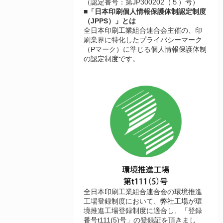
（認定番号：第JP300202（５）号）
■「日本印刷個人情報保護体制認定制度
（JPPS）」とは
全日本印刷工業組合連合会主催の、印
刷業界に特化したプライバシーマーク
（Pマーク）に準じる個人情報保護体制
の認定制度です。
全日本印刷工業組合連合会の環境推進
工場登録制度において、弊社工場が環
境推進工場登録制度に適合し、「登録
番号t111(5)号」の登録証を頂きまし