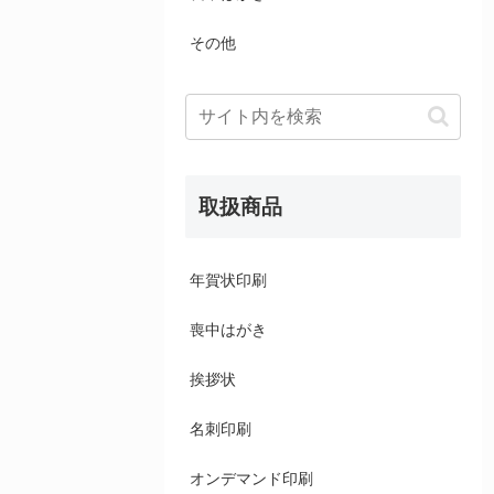
その他
取扱商品
年賀状印刷
喪中はがき
挨拶状
名刺印刷
オンデマンド印刷