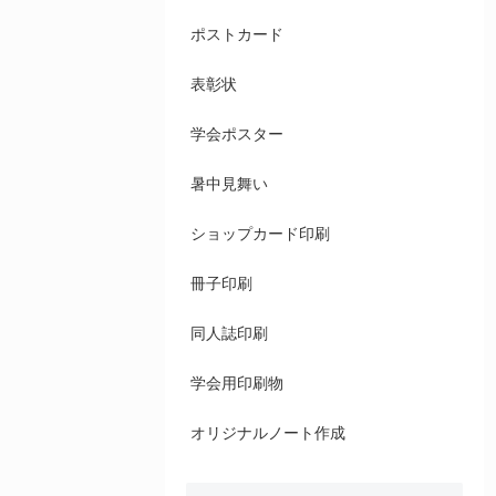
ポストカード
表彰状
学会ポスター
暑中見舞い
ショップカード印刷
冊子印刷
同人誌印刷
学会用印刷物
オリジナルノート作成