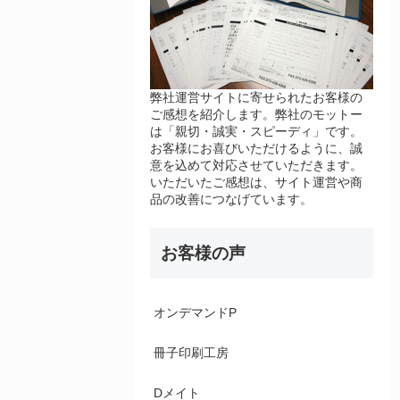
弊社運営サイトに寄せられたお客様の
ご感想を紹介します。弊社のモットー
は「親切・誠実・スピーディ」です。
お客様にお喜びいただけるように、誠
意を込めて対応させていただきます。
いただいたご感想は、サイト運営や商
品の改善につなげています。
お客様の声
オンデマンドP
冊子印刷工房
Dメイト