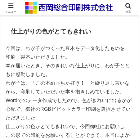
ネット印刷通販・オンデマンド印刷
メニュー
検索
仕上がりの色がとてもきれい
今回は、わが子がつくった豆本をデータ化したものを、
印刷・製本いただきました。
本が届いたとき、そのきれいな仕上がりに、わが子とと
もに感動しました。
わが子は、「この本めっちゃ好き！」と繰り返し言いな
がら、印刷していただいた本を抱きしめていました。
Wordでのデータ作成でしたので、色がきれいに出るかが
心配で、御社のRGBビビットカラー印刷を選択させてい
ただきました。
仕上がりの色がとてもきれいで、今回御社にお願いし、
この形での印刷をお願いすることができて、本当によか