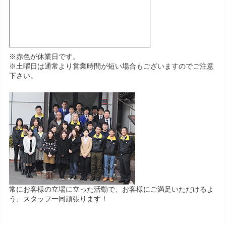
※赤色が休業日です。
※土曜日は通常より営業時間が短い場合もございますのでご注意
下さい。
常にお客様の立場に立った活動で、お客様にご満足いただけるよ
う、スタッフ一同頑張ります！