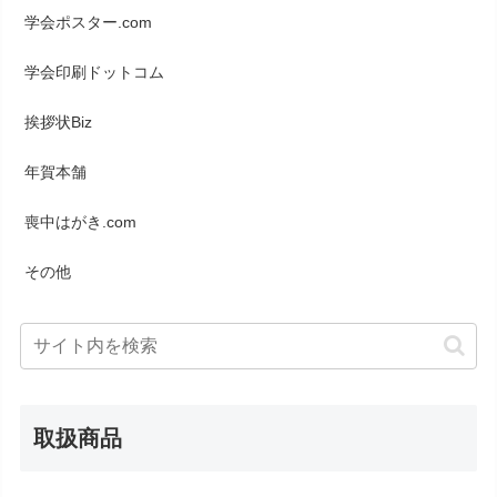
学会ポスター.com
学会印刷ドットコム
挨拶状Biz
年賀本舗
喪中はがき.com
その他
取扱商品