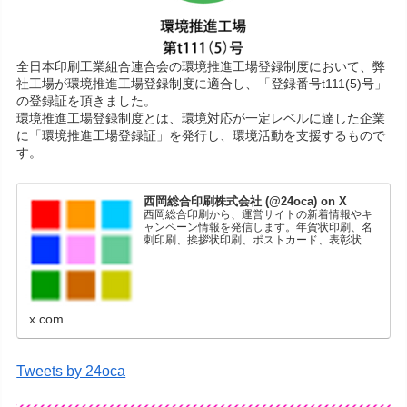
全日本印刷工業組合連合会の環境推進工場登録制度において、弊
社工場が環境推進工場登録制度に適合し、「登録番号t111(5)号」
の登録証を頂きました。
環境推進工場登録制度とは、環境対応が一定レベルに達した企業
に「環境推進工場登録証」を発行し、環境活動を支援するもので
す。
西岡総合印刷株式会社 (@24oca) on X
西岡総合印刷から、運営サイトの新着情報やキ
ャンペーン情報を発信します。年賀状印刷、名
刺印刷、挨拶状印刷、ポストカード、表彰状印
刷、学会ポスター、喪中はがき、オリジナルカ
レンダーなどをネットショップで販売していま
す。
x.com
Tweets by 24oca