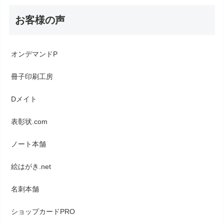
お客様の声
オンデマンドP
冊子印刷工房
Dメイト
表彰状.com
ノート本舗
絵はがき.net
名刺本舗
ショップカードPRO