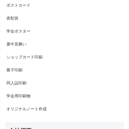
ポストカード
表彰状
学会ポスター
暑中見舞い
ショップカード印刷
冊子印刷
同人誌印刷
学会用印刷物
オリジナルノート作成