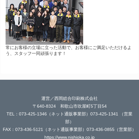
常にお客様の立場に立った活動で、お客様にご満足いただけるよ
う、スタッフ一同頑張ります！
運営／西岡総合印刷株式会社
〒640-8324 和歌山市吹屋町5丁目54
TEL：073-425-1346（ネット通販事業部）073-425-1341 （営業
部）
FAX：073-436-5121（ネット通販事業部）073-436-0855（営業部）
https://www.nishioka.co.jp