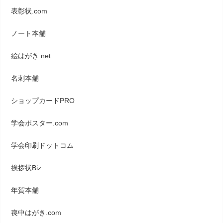
表彰状.com
ノート本舗
絵はがき.net
名刺本舗
ショップカードPRO
学会ポスター.com
学会印刷ドットコム
挨拶状Biz
年賀本舗
喪中はがき.com