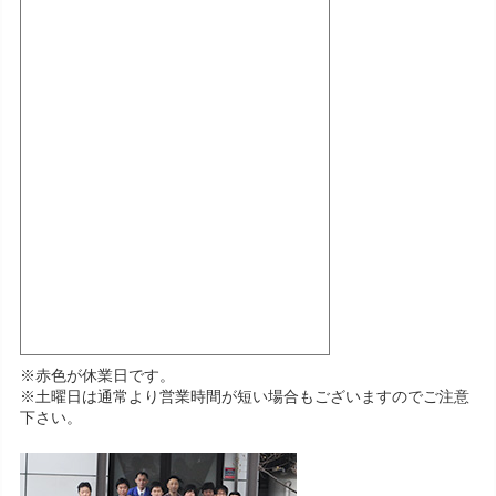
※赤色が休業日です。
※土曜日は通常より営業時間が短い場合もございますのでご注意
下さい。