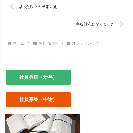
思った以上の出来栄え
丁寧な対応助かりました
ホーム
お客様の声
オンデマンドP
社員募集（新卒）
社員募集（中途）