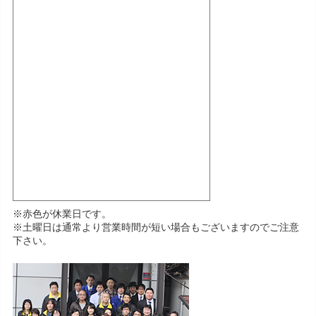
※赤色が休業日です。
※土曜日は通常より営業時間が短い場合もございますのでご注意
下さい。