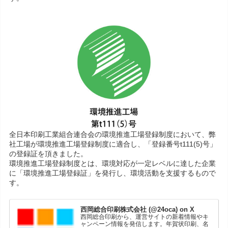
全日本印刷工業組合連合会の環境推進工場登録制度において、弊
社工場が環境推進工場登録制度に適合し、「登録番号t111(5)号」
の登録証を頂きました。
環境推進工場登録制度とは、環境対応が一定レベルに達した企業
に「環境推進工場登録証」を発行し、環境活動を支援するもので
す。
西岡総合印刷株式会社 (@24oca) on X
西岡総合印刷から、運営サイトの新着情報やキ
ャンペーン情報を発信します。年賀状印刷、名