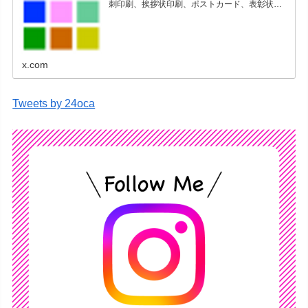
刺印刷、挨拶状印刷、ポストカード、表彰状印
刷、学会ポスター、喪中はがき、オリジナルカ
レンダーなどをネットショップで販売していま
す。
x.com
Tweets by 24oca