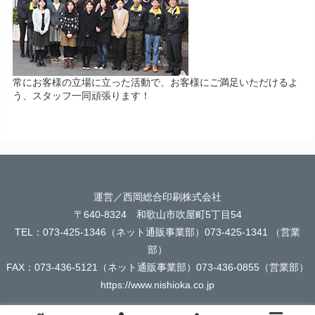
常にお客様の立場に立った活動で、お客様にご満足いただけるよ
う、スタッフ一同頑張ります！
運営／西岡総合印刷株式会社
〒640-8324 和歌山市吹屋町5丁目54
TEL：073-425-1346（ネット通販事業部）073-425-1341 （営業
部）
FAX：073-436-5121（ネット通販事業部）073-436-0855（営業部）
https://www.nishioka.co.jp