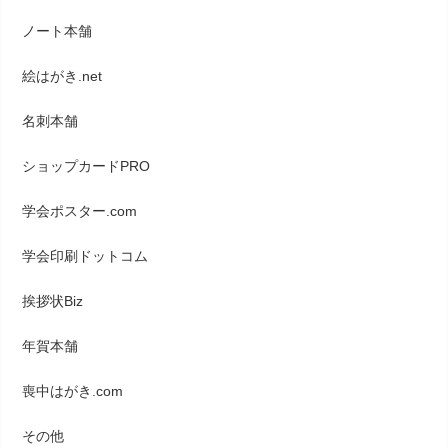
ノート本舗
絵はがき.net
名刺本舗
ショップカードPRO
学会ポスター.com
学会印刷ドットコム
挨拶状Biz
年賀本舗
喪中はがき.com
その他