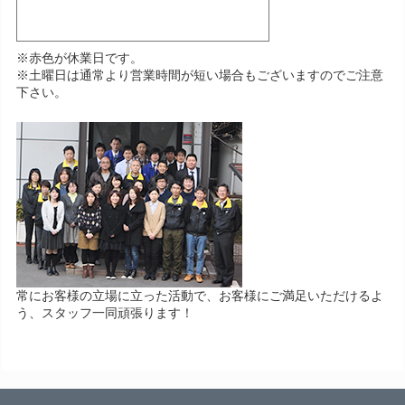
※赤色が休業日です。
※土曜日は通常より営業時間が短い場合もございますのでご注意
下さい。
常にお客様の立場に立った活動で、お客様にご満足いただけるよ
う、スタッフ一同頑張ります！