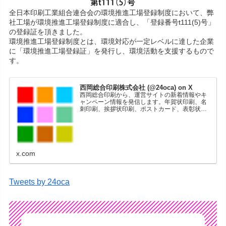
全日本印刷工業組合連合会の環境推進工場登録制度において、弊
社工場が環境推進工場登録制度に適合し、「登録番号t111(5)号」
の登録証を頂きました。
環境推進工場登録制度とは、環境対応が一定レベルに達した企業
に「環境推進工場登録証」を発行し、環境活動を支援するもので
す。
西岡総合印刷株式会社 (@24oca) on X
西岡総合印刷から、運営サイトの新着情報やキ
ャンペーン情報を発信します。年賀状印刷、名
刺印刷、挨拶状印刷、ポストカード、表彰状印
刷、学会ポスター、喪中はがき、オリジナルカ
レンダーなどをネットショップで販売していま
す。
x.com
Tweets by 24oca