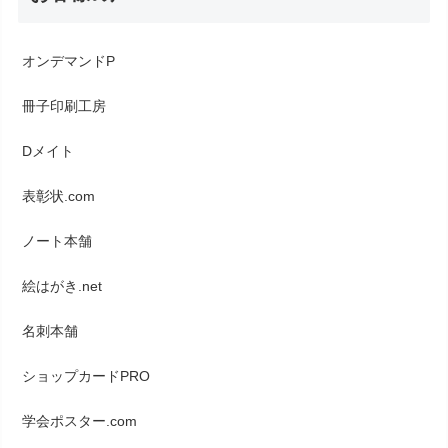
オンデマンドP
冊子印刷工房
Dメイト
表彰状.com
ノート本舗
絵はがき.net
名刺本舗
ショップカードPRO
学会ポスター.com