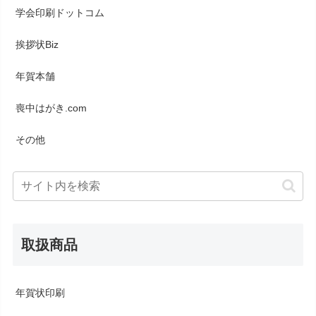
学会印刷ドットコム
挨拶状Biz
年賀本舗
喪中はがき.com
その他
取扱商品
年賀状印刷