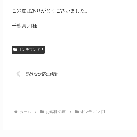
この度はありがとうございました。
千葉県／I様
オンデマンドP
迅速な対応に感謝
ホーム
お客様の声
オンデマンドP