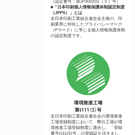
（認定番号：第JP300202（５）号）
■「日本印刷個人情報保護体制認定制度
（JPPS）」とは
全日本印刷工業組合連合会主催の、印
刷業界に特化したプライバシーマーク
（Pマーク）に準じる個人情報保護体制
の認定制度です。
全日本印刷工業組合連合会の環境推進
工場登録制度において、弊社工場が環
境推進工場登録制度に適合し、「登録
番号t111(5)号」の登録証を頂きまし