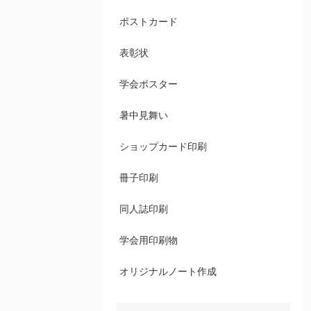
ポストカード
表彰状
学会ポスター
暑中見舞い
ショップカード印刷
冊子印刷
同人誌印刷
学会用印刷物
オリジナルノート作成