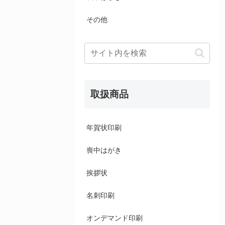
その他
取扱商品
年賀状印刷
喪中はがき
挨拶状
名刺印刷
オンデマンド印刷