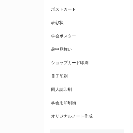
ポストカード
表彰状
学会ポスター
暑中見舞い
ショップカード印刷
冊子印刷
同人誌印刷
学会用印刷物
オリジナルノート作成