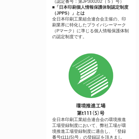
（認定番号：第JP300202（５）号）
■「日本印刷個人情報保護体制認定制度
（JPPS）」とは
全日本印刷工業組合連合会主催の、印
刷業界に特化したプライバシーマーク
（Pマーク）に準じる個人情報保護体制
の認定制度です。
全日本印刷工業組合連合会の環境推進
工場登録制度において、弊社工場が環
境推進工場登録制度に適合し、「登録
番号t111(5)号」の登録証を頂きまし