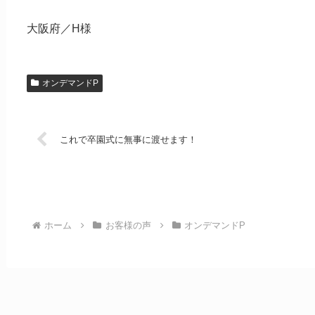
大阪府／H様
オンデマンドP
これで卒園式に無事に渡せます！
ホーム
お客様の声
オンデマンドP