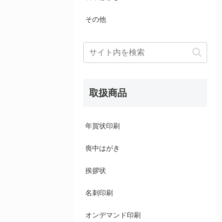
その他
取扱商品
年賀状印刷
喪中はがき
挨拶状
名刺印刷
オンデマンド印刷