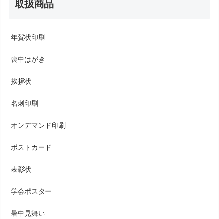
取扱商品
年賀状印刷
喪中はがき
挨拶状
名刺印刷
オンデマンド印刷
ポストカード
表彰状
学会ポスター
暑中見舞い