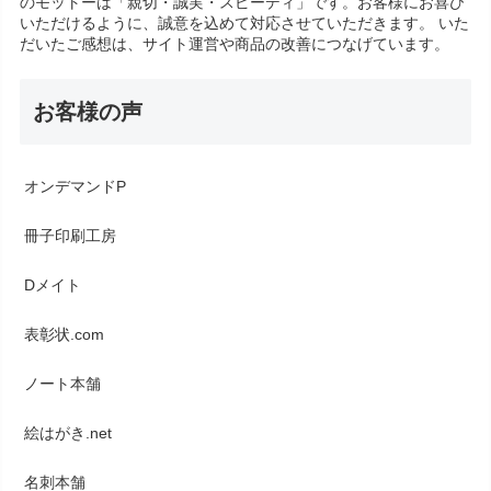
のモットーは「親切・誠実・スピーディ」です。お客様にお喜び
いただけるように、誠意を込めて対応させていただきます。 いた
だいたご感想は、サイト運営や商品の改善につなげています。
お客様の声
オンデマンドP
冊子印刷工房
Dメイト
表彰状.com
ノート本舗
絵はがき.net
名刺本舗