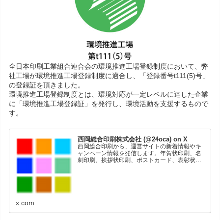
全日本印刷工業組合連合会の環境推進工場登録制度において、弊
社工場が環境推進工場登録制度に適合し、「登録番号t111(5)号」
の登録証を頂きました。
環境推進工場登録制度とは、環境対応が一定レベルに達した企業
に「環境推進工場登録証」を発行し、環境活動を支援するもので
す。
西岡総合印刷株式会社 (@24oca) on X
西岡総合印刷から、運営サイトの新着情報やキ
ャンペーン情報を発信します。年賀状印刷、名
刺印刷、挨拶状印刷、ポストカード、表彰状印
刷、学会ポスター、喪中はがき、オリジナルカ
レンダーなどをネットショップで販売していま
す。
x.com