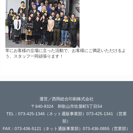
常にお客様の立場に立った活動で、お客様にご満足いただけるよ
う、スタッフ一同頑張ります！
運営／西岡総合印刷株式会社
〒640-8324 和歌山市吹屋町5丁目54
TEL：073-425-1346（ネット通販事業部）073-425-1341 （営業
部）
FAX：073-436-5121（ネット通販事業部）073-436-0855（営業部）