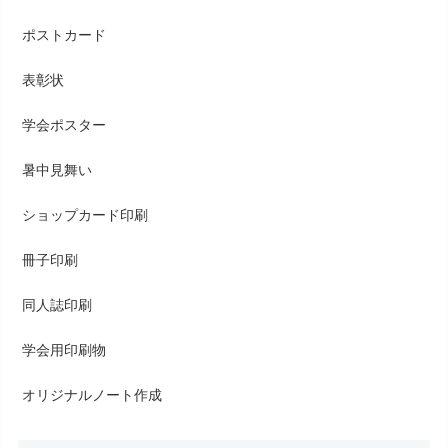
ポストカード
表彰状
学会ポスター
暑中見舞い
ショップカード印刷
冊子印刷
同人誌印刷
学会用印刷物
オリジナルノート作成