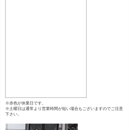
※赤色が休業日です。
※土曜日は通常より営業時間が短い場合もございますのでご注意
下さい。