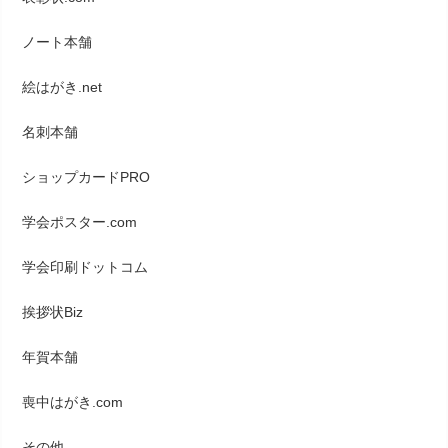
ノート本舗
絵はがき.net
名刺本舗
ショップカードPRO
学会ポスター.com
学会印刷ドットコム
挨拶状Biz
年賀本舗
喪中はがき.com
その他