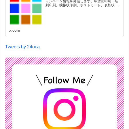
ャンペーン情報を発信します。年賀状印刷、名
刺印刷、挨拶状印刷、ポストカード、表彰状印
刷、学会ポスター、喪中はがき、オリジナルカ
レンダーなどをネットショップで販売していま
す。
x.com
Tweets by 24oca