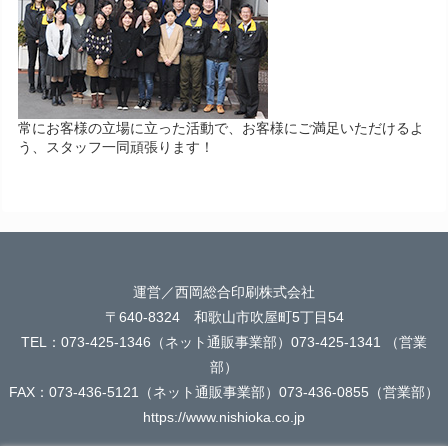
常にお客様の立場に立った活動で、お客様にご満足いただけるよ
う、スタッフ一同頑張ります！
運営／西岡総合印刷株式会社
〒640-8324 和歌山市吹屋町5丁目54
TEL：073-425-1346（ネット通販事業部）073-425-1341 （営業
部）
FAX：073-436-5121（ネット通販事業部）073-436-0855（営業部）
https://www.nishioka.co.jp