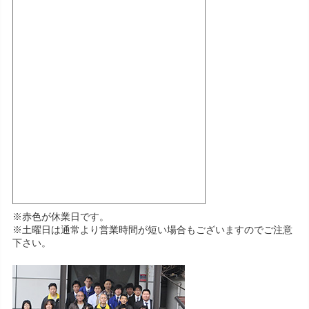
※赤色が休業日です。
※土曜日は通常より営業時間が短い場合もございますのでご注意
下さい。