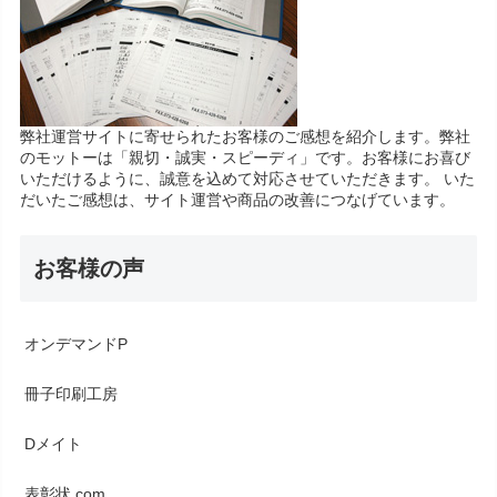
弊社運営サイトに寄せられたお客様のご感想を紹介します。弊社
のモットーは「親切・誠実・スピーディ」です。お客様にお喜び
いただけるように、誠意を込めて対応させていただきます。 いた
だいたご感想は、サイト運営や商品の改善につなげています。
お客様の声
オンデマンドP
冊子印刷工房
Dメイト
表彰状.com