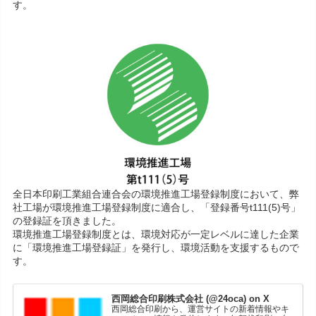
す。
全日本印刷工業組合連合会の環境推進工場登録制度において、弊
社工場が環境推進工場登録制度に適合し、「登録番号t111(5)号」
の登録証を頂きました。
環境推進工場登録制度とは、環境対応が一定レベルに達した企業
に「環境推進工場登録証」を発行し、環境活動を支援するもので
す。
西岡総合印刷株式会社 (@24oca) on X
西岡総合印刷から、運営サイトの新着情報やキ