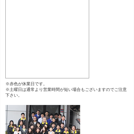
※赤色が休業日です。
※土曜日は通常より営業時間が短い場合もございますのでご注意
下さい。