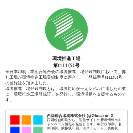
全日本印刷工業組合連合会の環境推進工場登録制度において、弊
社工場が環境推進工場登録制度に適合し、「登録番号t111(5)号」
の登録証を頂きました。
環境推進工場登録制度とは、環境対応が一定レベルに達した企業
に「環境推進工場登録証」を発行し、環境活動を支援するもので
す。
西岡総合印刷株式会社 (@24oca) on X
西岡総合印刷から、運営サイトの新着情報やキ
ャンペーン情報を発信します。年賀状印刷、名
刺印刷、挨拶状印刷、ポストカード、表彰状印
刷、学会ポスター、喪中はがき、オリジナルカ