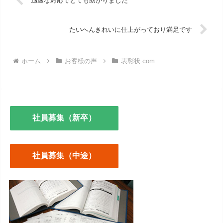
迅速な対応でとても助かりました
たいへんきれいに仕上がっており満足です
ホーム
お客様の声
表彰状.com
社員募集（新卒）
社員募集（中途）