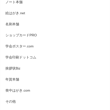
ノート本舗
絵はがき.net
名刺本舗
ショップカードPRO
学会ポスター.com
学会印刷ドットコム
挨拶状Biz
年賀本舗
喪中はがき.com
その他