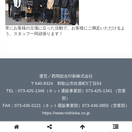
常にお客様の立場に立った活動で、お客様にご満足いただけるよ
う、スタッフ一同頑張ります！
運営／西岡総合印刷株式会社
〒640-8324 和歌山市吹屋町5丁目54
TEL：073-425-1346（ネット通販事業部）073-425-1341 （営業
部）
FAX：073-436-5121（ネット通販事業部）073-436-0855（営業部）
https://www.nishioka.co.jp