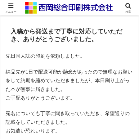
ネット印刷通販・オンデマンド印刷
メニュー
検索
入稿から発送まで丁寧に対応していただ
き、ありがとうございました。
先日同人誌の印刷を依頼しました。
納品先が1日で配送可能か懸念があったので無理なお願い
をして納期を縮めていただきましたが、本日刷り上がっ
た本が無事に届きました。
ご手配ありがとうございます。
宛名についても丁寧に聞き取っていただき、希望通りの
記載をしていただきました。
お気遣い恐れいります。