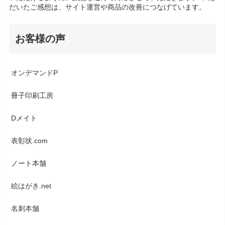
だいたご感想は、サイト運営や商品の改善につなげています。
お客様の声
オンデマンドP
冊子印刷工房
Dメイト
表彰状.com
ノート本舗
絵はがき.net
名刺本舗