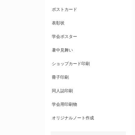
ポストカード
表彰状
学会ポスター
暑中見舞い
ショップカード印刷
冊子印刷
同人誌印刷
学会用印刷物
オリジナルノート作成