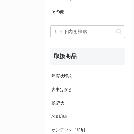
その他
取扱商品
年賀状印刷
喪中はがき
挨拶状
名刺印刷
オンデマンド印刷