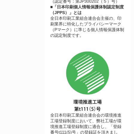
（認定番号：第JP300202（５）号）
■「日本印刷個人情報保護体制認定制度
（JPPS）」とは
全日本印刷工業組合連合会主催の、印
刷業界に特化したプライバシーマーク
（Pマーク）に準じる個人情報保護体制
の認定制度です。
全日本印刷工業組合連合会の環境推進
工場登録制度において、弊社工場が環
境推進工場登録制度に適合し、「登録
番号t111(5)号」の登録証を頂きまし