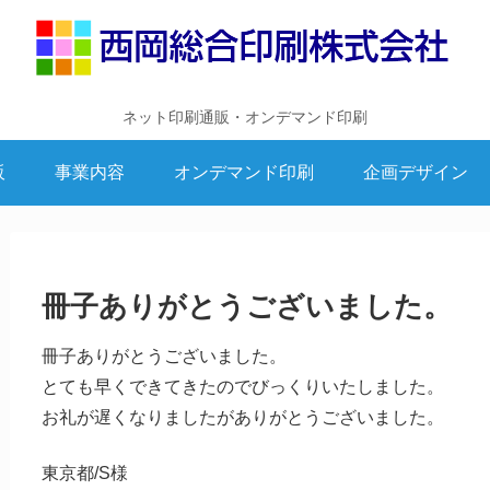
ネット印刷通販・オンデマンド印刷
販
事業内容
オンデマンド印刷
企画デザイン
冊子ありがとうございました。
冊子ありがとうございました。
とても早くできてきたのでびっくりいたしました。
お礼が遅くなりましたがありがとうございました。
東京都/S様