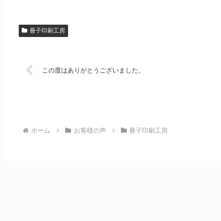
冊子印刷工房
この度はありがとうございました。
ホーム
お客様の声
冊子印刷工房