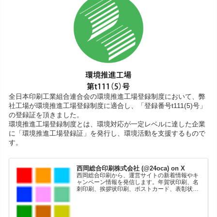
全日本印刷工業組合連合会の環境推進工場登録制度において、弊
社工場が環境推進工場登録制度に適合し、「登録番号t111(5)号」
の登録証を頂きました。
環境推進工場登録制度とは、環境対応が一定レベルに達した企業
に「環境推進工場登録証」を発行し、環境活動を支援するもので
す。
西岡総合印刷株式会社 (@24oca) on X
西岡総合印刷から、運営サイトの新着情報やキ
ャンペーン情報を発信します。年賀状印刷、名
刺印刷、挨拶状印刷、ポストカード、表彰状印
刷、学会ポスター、喪中はがき、オリジナルカ
レンダーなどをネットショップで販売していま
す。