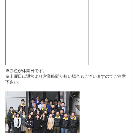
※赤色が休業日です。
※土曜日は通常より営業時間が短い場合もございますのでご注意
下さい。