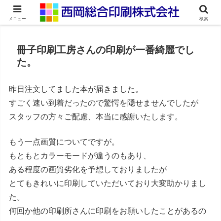
ネット印刷通販・オンデマンド印刷
メニュー
検索
冊子印刷工房さんの印刷が一番綺麗でし
た。
昨日注文してました本が届きました。
すごく速い到着だったので驚愕を隠せませんでしたが
スタッフの方々ご配慮、本当に感謝いたします。
もう一点画質についてですが。
もともとカラーモードが違うのもあり、
ある程度の画質劣化を予想しておりましたが
とてもきれいに印刷していただいており大変助かりまし
た。
何回か他の印刷所さんに印刷をお願いしたことがあるの