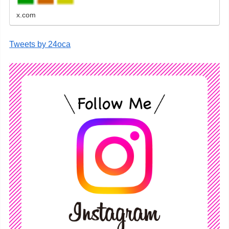
x.com
Tweets by 24oca