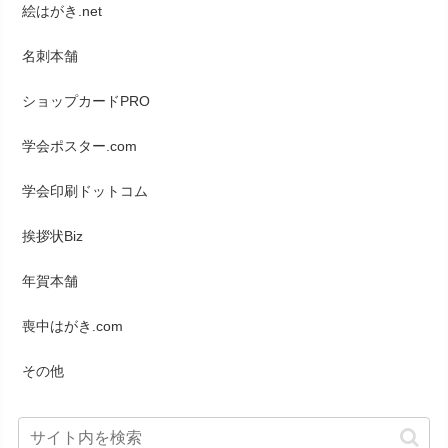
絵はがき.net
名刺本舗
ショップカードPRO
学会ポスター.com
学会印刷ドットコム
挨拶状Biz
年賀本舗
喪中はがき.com
その他