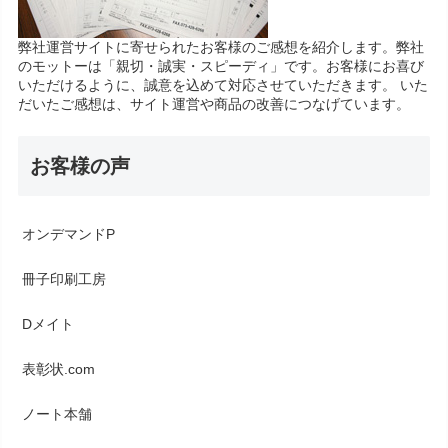
弊社運営サイトに寄せられたお客様のご感想を紹介します。弊社
のモットーは「親切・誠実・スピーディ」です。お客様にお喜び
いただけるように、誠意を込めて対応させていただきます。 いた
だいたご感想は、サイト運営や商品の改善につなげています。
お客様の声
オンデマンドP
冊子印刷工房
Dメイト
表彰状.com
ノート本舗