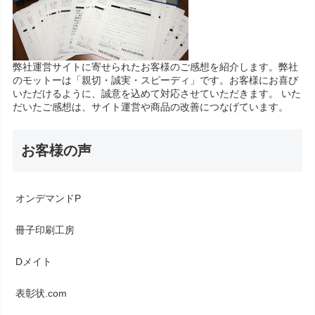
弊社運営サイトに寄せられたお客様のご感想を紹介します。弊社
のモットーは「親切・誠実・スピーディ」です。お客様にお喜び
いただけるように、誠意を込めて対応させていただきます。 いた
だいたご感想は、サイト運営や商品の改善につなげています。
お客様の声
オンデマンドP
冊子印刷工房
Dメイト
表彰状.com