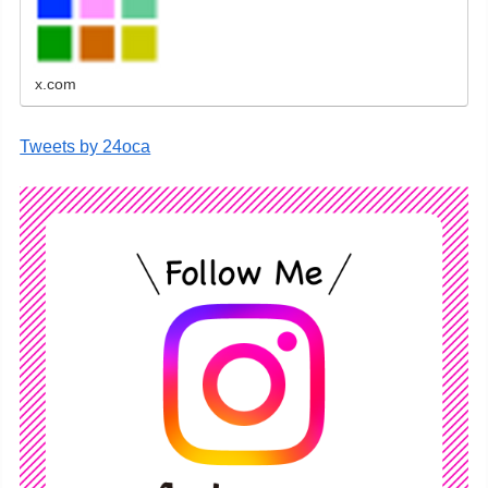
刷、学会ポスター、喪中はがき、オリジナルカ
レンダーなどをネットショップで販売していま
す。
x.com
Tweets by 24oca