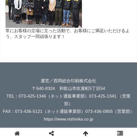
常にお客様の立場に立った活動で、お客様にご満足いただけるよ
う、スタッフ一同頑張ります！
運営／西岡総合印刷株式会社
〒640-8324 和歌山市吹屋町5丁目54
TEL：073-425-1346（ネット通販事業部）073-425-1341 （営業
部）
FAX：073-436-5121（ネット通販事業部）073-436-0855（営業部）
https://www.nishioka.co.jp