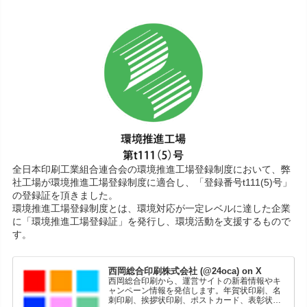
全日本印刷工業組合連合会の環境推進工場登録制度において、弊
社工場が環境推進工場登録制度に適合し、「登録番号t111(5)号」
の登録証を頂きました。
環境推進工場登録制度とは、環境対応が一定レベルに達した企業
に「環境推進工場登録証」を発行し、環境活動を支援するもので
す。
西岡総合印刷株式会社 (@24oca) on X
西岡総合印刷から、運営サイトの新着情報やキ
ャンペーン情報を発信します。年賀状印刷、名
刺印刷、挨拶状印刷、ポストカード、表彰状印