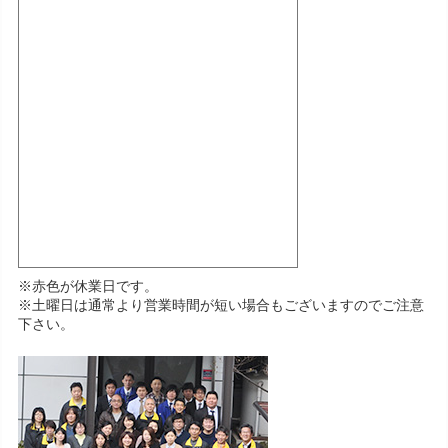
※赤色が休業日です。
※土曜日は通常より営業時間が短い場合もございますのでご注意
下さい。