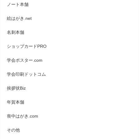
ノート本舗
絵はがき.net
名刺本舗
ショップカードPRO
学会ポスター.com
学会印刷ドットコム
挨拶状Biz
年賀本舗
喪中はがき.com
その他