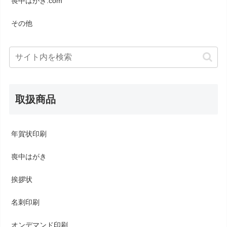
喪中はがき.com
その他
取扱商品
年賀状印刷
喪中はがき
挨拶状
名刺印刷
オンデマンド印刷