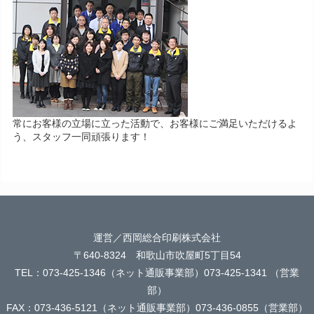
常にお客様の立場に立った活動で、お客様にご満足いただけるよ
う、スタッフ一同頑張ります！
運営／西岡総合印刷株式会社
〒640-8324 和歌山市吹屋町5丁目54
TEL：073-425-1346（ネット通販事業部）073-425-1341 （営業
部）
FAX：073-436-5121（ネット通販事業部）073-436-0855（営業部）