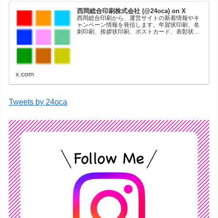
西岡総合印刷株式会社 (@24oca) on X
西岡総合印刷から、運営サイトの新着情報やキ
ャンペーン情報を発信します。年賀状印刷、名
刺印刷、挨拶状印刷、ポストカード、表彰状印
刷、学会ポスター、喪中はがき、オリジナルカ
レンダーなどをネットショップで販売していま
す。
x.com
Tweets by 24oca