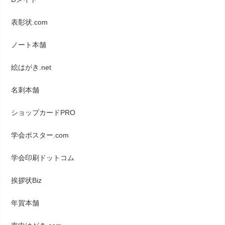
表彰状.com
ノート本舗
絵はがき.net
名刺本舗
ショップカードPRO
学会ポスター.com
学会印刷ドットコム
挨拶状Biz
年賀本舗