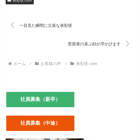
表彰状.com
一目見た瞬間に立派な表彰状
受賞者の喜ぶ顔が浮かびます
ホーム
お客様の声
表彰状.com
社員募集（新卒）
社員募集（中途）