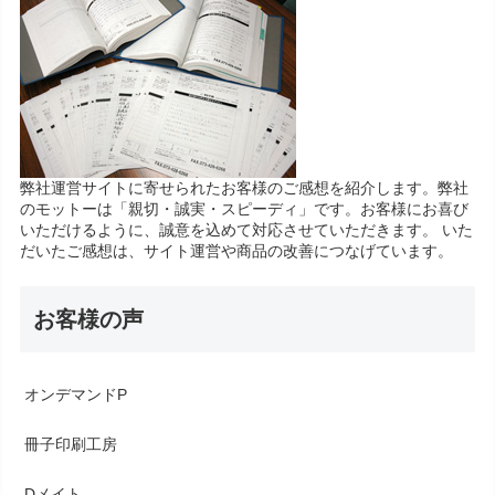
弊社運営サイトに寄せられたお客様のご感想を紹介します。弊社
のモットーは「親切・誠実・スピーディ」です。お客様にお喜び
いただけるように、誠意を込めて対応させていただきます。 いた
だいたご感想は、サイト運営や商品の改善につなげています。
お客様の声
オンデマンドP
冊子印刷工房
Dメイト