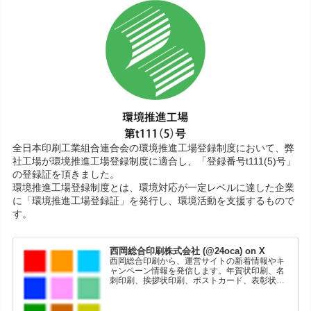
全日本印刷工業組合連合会の環境推進工場登録制度において、弊
社工場が環境推進工場登録制度に適合し、「登録番号t111(5)号」
の登録証を頂きました。
環境推進工場登録制度とは、環境対応が一定レベルに達した企業
に「環境推進工場登録証」を発行し、環境活動を支援するもので
す。
西岡総合印刷株式会社 (@24oca) on X
西岡総合印刷から、運営サイトの新着情報やキ
ャンペーン情報を発信します。年賀状印刷、名
刺印刷、挨拶状印刷、ポストカード、表彰状印
刷、学会ポスター、喪中はがき、オリジナルカ
レンダーなどをネットショップで販売していま
す。