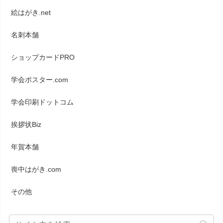
絵はがき.net
名刺本舗
ショップカードPRO
学会ポスター.com
学会印刷ドットコム
挨拶状Biz
年賀本舗
喪中はがき.com
その他