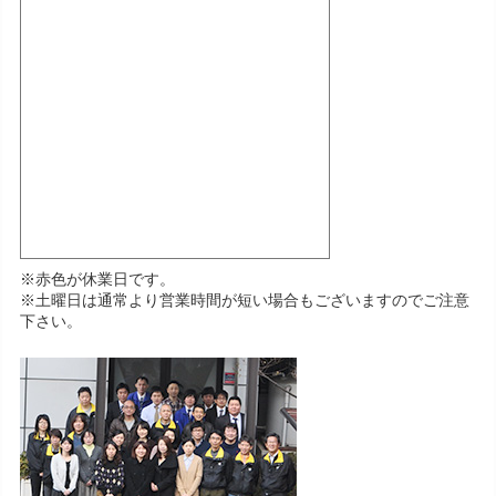
※赤色が休業日です。
※土曜日は通常より営業時間が短い場合もございますのでご注意
下さい。