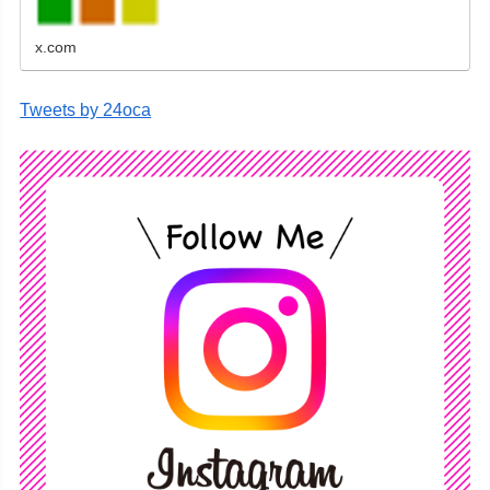
x.com
Tweets by 24oca