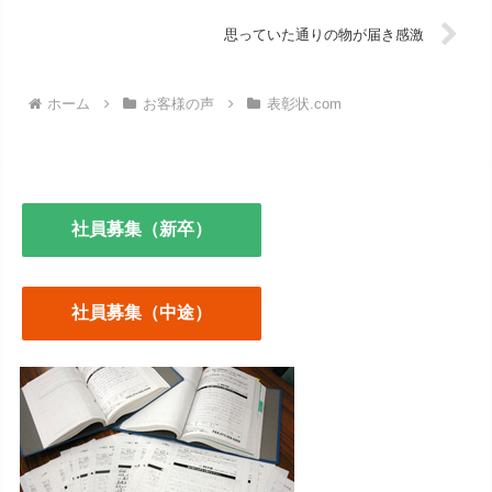
思っていた通りの物が届き感激
ホーム
お客様の声
表彰状.com
社員募集（新卒）
社員募集（中途）