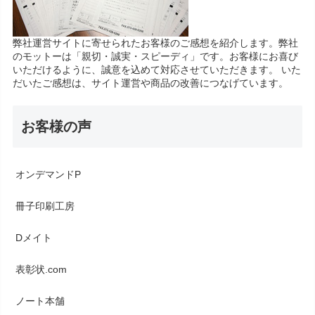
弊社運営サイトに寄せられたお客様のご感想を紹介します。弊社
のモットーは「親切・誠実・スピーディ」です。お客様にお喜び
いただけるように、誠意を込めて対応させていただきます。 いた
だいたご感想は、サイト運営や商品の改善につなげています。
お客様の声
オンデマンドP
冊子印刷工房
Dメイト
表彰状.com
ノート本舗