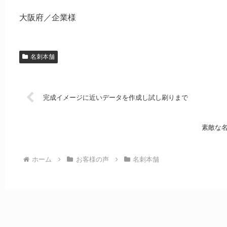
大阪府／企業様
名刺本舗
完成イメージに近いデータを作成し試し刷りまで
素敵な
ホーム
お客様の声
名刺本舗