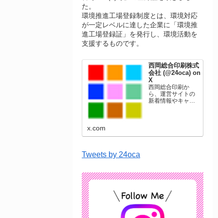
た。
環境推進工場登録制度とは、環境対応
が一定レベルに達した企業に「環境推
進工場登録証」を発行し、環境活動を
支援するものです。
西岡総合印刷株式
会社 (@24oca) on
X
西岡総合印刷か
ら、運営サイトの
新着情報やキャン
ペーン情報を発信
します。年賀状印
刷、名刺印刷、挨
x.com
拶状印刷、ポスト
カード、表彰状印
刷、学会ポスタ
ー、喪中はがき、
Tweets by 24oca
オリジナルカレン
ダーなどをネット
ショップで販売し
ています。