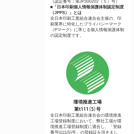
（認定番号：第JP300202（５）号）
■「日本印刷個人情報保護体制認定制度
（JPPS）」とは
全日本印刷工業組合連合会主催の、印
刷業界に特化したプライバシーマーク
（Pマーク）に準じる個人情報保護体制
の認定制度です。
全日本印刷工業組合連合会の環境推進
工場登録制度において、弊社工場が環
境推進工場登録制度に適合し、「登録
番号t111(5)号」の登録証を頂きまし