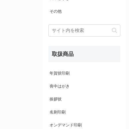
その他
取扱商品
年賀状印刷
喪中はがき
挨拶状
名刺印刷
オンデマンド印刷