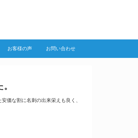
お客様の声
お問い合わせ
た。
た安価な割に名刺の出来栄えも良く、