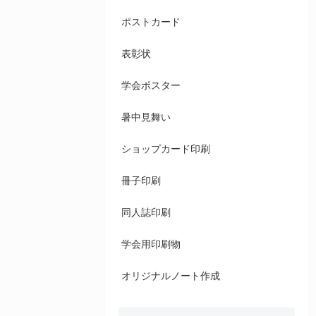
ポストカード
表彰状
学会ポスター
暑中見舞い
ショップカード印刷
冊子印刷
同人誌印刷
学会用印刷物
オリジナルノート作成