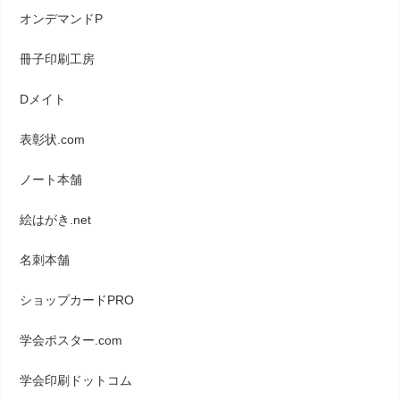
オンデマンドP
冊子印刷工房
Dメイト
表彰状.com
ノート本舗
絵はがき.net
名刺本舗
ショップカードPRO
学会ポスター.com
学会印刷ドットコム