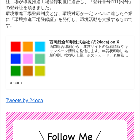
社工場が環境推進工場登録制度に適合し、「登録番号t111(5)号」
の登録証を頂きました。
環境推進工場登録制度とは、環境対応が一定レベルに達した企業
に「環境推進工場登録証」を発行し、環境活動を支援するもので
す。
西岡総合印刷株式会社 (@24oca) on X
西岡総合印刷から、運営サイトの新着情報やキ
ャンペーン情報を発信します。年賀状印刷、名
刺印刷、挨拶状印刷、ポストカード、表彰状印
刷、学会ポスター、喪中はがき、オリジナルカ
レンダーなどをネットショップで販売していま
す。
x.com
Tweets by 24oca