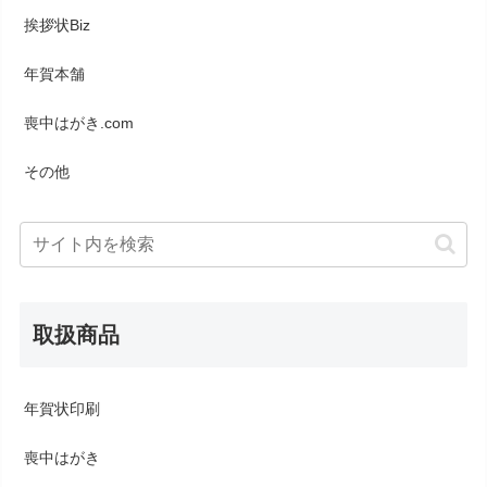
挨拶状Biz
年賀本舗
喪中はがき.com
その他
取扱商品
年賀状印刷
喪中はがき