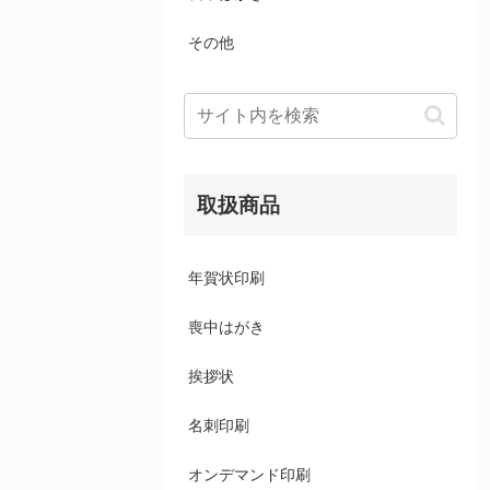
その他
取扱商品
年賀状印刷
喪中はがき
挨拶状
名刺印刷
オンデマンド印刷