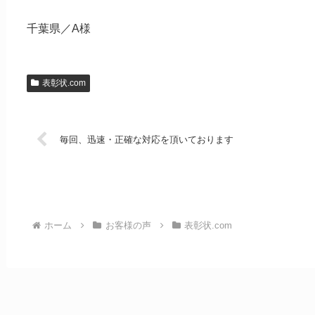
千葉県／A様
表彰状.com
毎回、迅速・正確な対応を頂いております
ホーム
お客様の声
表彰状.com