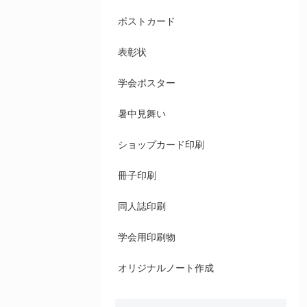
ポストカード
表彰状
学会ポスター
暑中見舞い
ショップカード印刷
冊子印刷
同人誌印刷
学会用印刷物
オリジナルノート作成