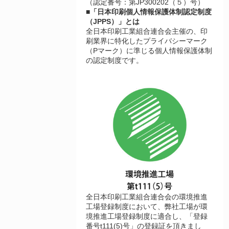
（認定番号：第JP300202（５）号）
■「日本印刷個人情報保護体制認定制度
（JPPS）」とは
全日本印刷工業組合連合会主催の、印
刷業界に特化したプライバシーマーク
（Pマーク）に準じる個人情報保護体制
の認定制度です。
全日本印刷工業組合連合会の環境推進
工場登録制度において、弊社工場が環
境推進工場登録制度に適合し、「登録
番号t111(5)号」の登録証を頂きまし