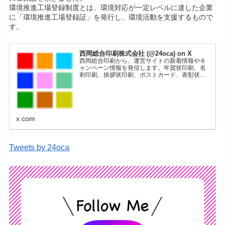
環境推進工場登録制度とは、環境対応が一定レベルに達した企業
に「環境推進工場登録証」を発行し、環境活動を支援するもので
す。
西岡総合印刷株式会社 (@24oca) on X
西岡総合印刷から、運営サイトの新着情報やキ
ャンペーン情報を発信します。年賀状印刷、名
刺印刷、挨拶状印刷、ポストカード、表彰状印
刷、学会ポスター、喪中はがき、オリジナルカ
レンダーなどをネットショップで販売していま
す。
x.com
Tweets by 24oca