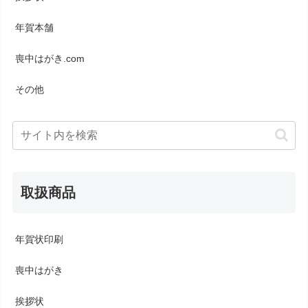
年賀本舗
喪中はがき.com
その他
取扱商品
年賀状印刷
喪中はがき
挨拶状