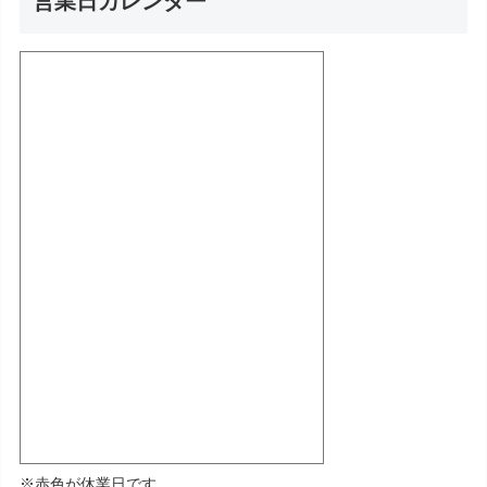
営業日カレンダー
※赤色が休業日です。