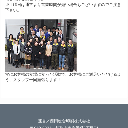
※土曜日は通常より営業時間が短い場合もございますのでご注意
下さい。
常にお客様の立場に立った活動で、お客様にご満足いただけるよ
う、スタッフ一同頑張ります！
運営／西岡総合印刷株式会社
〒640-8324 和歌山市吹屋町5丁目54