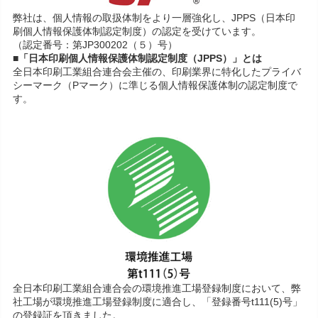
弊社は、個人情報の取扱体制をより一層強化し、JPPS（日本印
刷個人情報保護体制認定制度）の認定を受けています。
（認定番号：第JP300202（５）号）
■「日本印刷個人情報保護体制認定制度（JPPS）」とは
全日本印刷工業組合連合会主催の、印刷業界に特化したプライバ
シーマーク（Pマーク）に準じる個人情報保護体制の認定制度で
す。
全日本印刷工業組合連合会の環境推進工場登録制度において、弊
社工場が環境推進工場登録制度に適合し、「登録番号t111(5)号」
の登録証を頂きました。