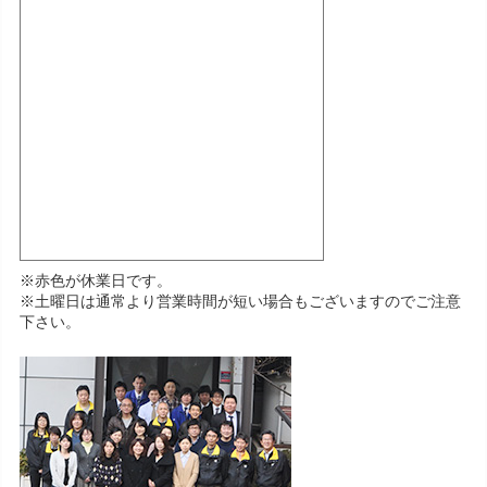
※赤色が休業日です。
※土曜日は通常より営業時間が短い場合もございますのでご注意
下さい。