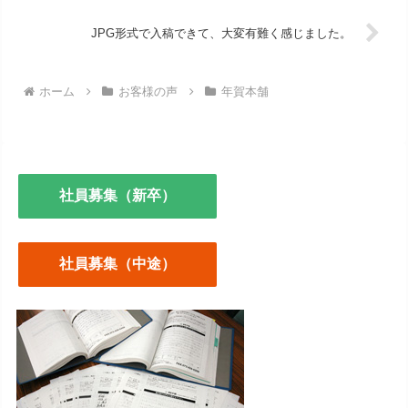
JPG形式で入稿できて、大変有難く感じました。
ホーム
お客様の声
年賀本舗
社員募集（新卒）
社員募集（中途）