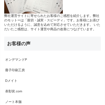
弊社運営サイトに寄せられたお客様のご感想を紹介します。弊社
のモットーは「親切・誠実・スピーディ」です。お客様にお喜び
いただけるように、誠意を込めて対応させていただきます。 いた
だいたご感想は、サイト運営や商品の改善につなげています。
お客様の声
オンデマンドP
冊子印刷工房
Dメイト
表彰状.com
ノート本舗