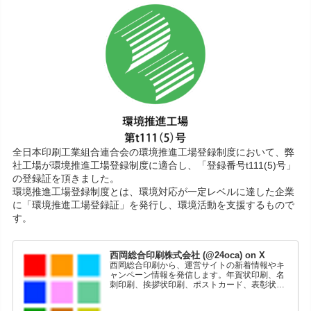
全日本印刷工業組合連合会の環境推進工場登録制度において、弊
社工場が環境推進工場登録制度に適合し、「登録番号t111(5)号」
の登録証を頂きました。
環境推進工場登録制度とは、環境対応が一定レベルに達した企業
に「環境推進工場登録証」を発行し、環境活動を支援するもので
す。
西岡総合印刷株式会社 (@24oca) on X
西岡総合印刷から、運営サイトの新着情報やキ
ャンペーン情報を発信します。年賀状印刷、名
刺印刷、挨拶状印刷、ポストカード、表彰状印
刷、学会ポスター、喪中はがき、オリジナルカ
レンダーなどをネットショップで販売していま