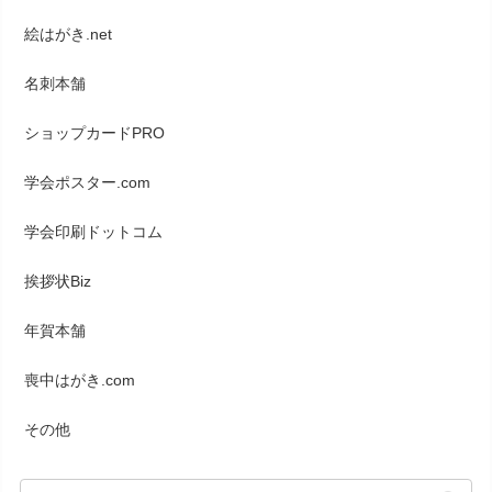
絵はがき.net
名刺本舗
ショップカードPRO
学会ポスター.com
学会印刷ドットコム
挨拶状Biz
年賀本舗
喪中はがき.com
その他