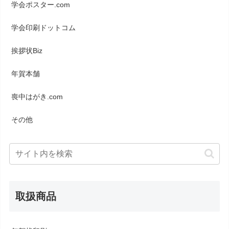
学会ポスター.com
学会印刷ドットコム
挨拶状Biz
年賀本舗
喪中はがき.com
その他
取扱商品