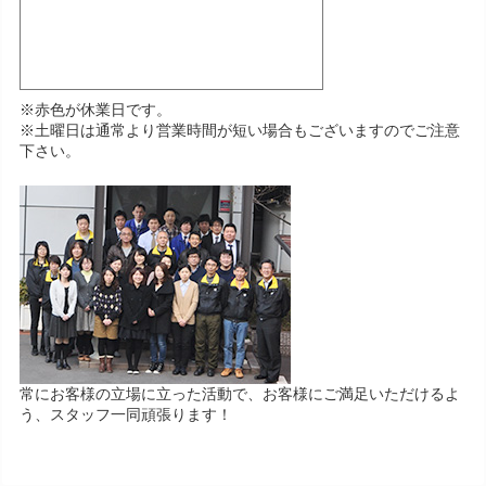
※赤色が休業日です。
※土曜日は通常より営業時間が短い場合もございますのでご注意
下さい。
常にお客様の立場に立った活動で、お客様にご満足いただけるよ
う、スタッフ一同頑張ります！