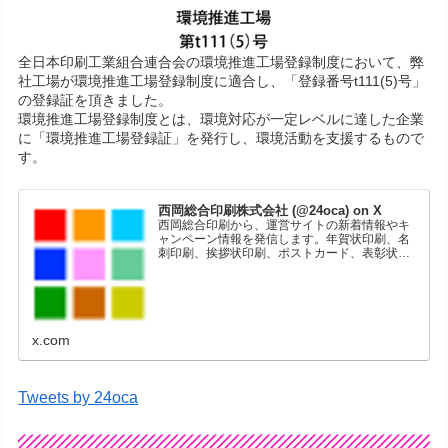
全日本印刷工業組合連合会の環境推進工場登録制度において、弊
社工場が環境推進工場登録制度に適合し、「登録番号t111(5)号」
の登録証を頂きました。
環境推進工場登録制度とは、環境対応が一定レベルに達した企業
に「環境推進工場登録証」を発行し、環境活動を支援するもので
す。
西岡総合印刷株式会社 (@24oca) on X
西岡総合印刷から、運営サイトの新着情報やキ
ャンペーン情報を発信します。年賀状印刷、名
刺印刷、挨拶状印刷、ポストカード、表彰状印
刷、学会ポスター、喪中はがき、オリジナルカ
レンダーなどをネットショップで販売していま
す。
x.com
Tweets by 24oca