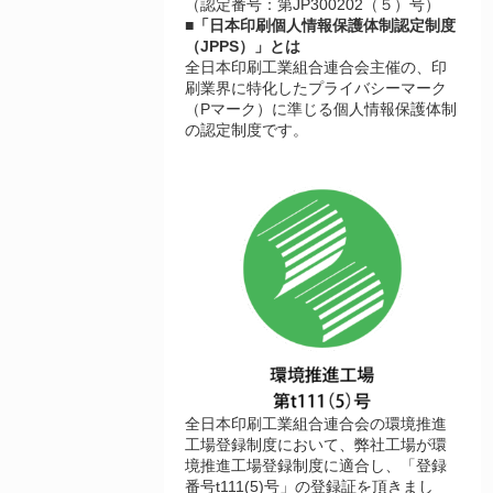
（認定番号：第JP300202（５）号）
■「日本印刷個人情報保護体制認定制度
（JPPS）」とは
全日本印刷工業組合連合会主催の、印
刷業界に特化したプライバシーマーク
（Pマーク）に準じる個人情報保護体制
の認定制度です。
全日本印刷工業組合連合会の環境推進
工場登録制度において、弊社工場が環
境推進工場登録制度に適合し、「登録
番号t111(5)号」の登録証を頂きまし