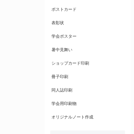
ポストカード
表彰状
学会ポスター
暑中見舞い
ショップカード印刷
冊子印刷
同人誌印刷
学会用印刷物
オリジナルノート作成