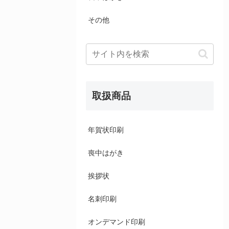
その他
取扱商品
年賀状印刷
喪中はがき
挨拶状
名刺印刷
オンデマンド印刷