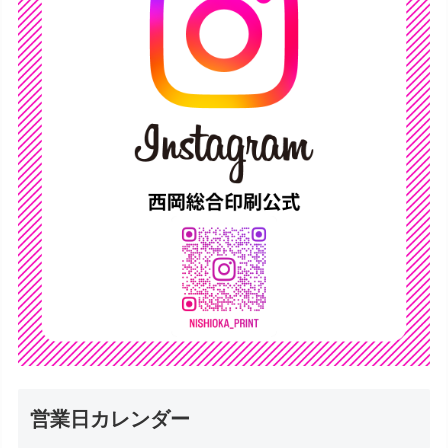
営業日カレンダー