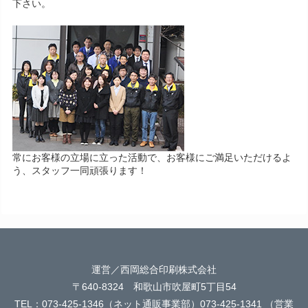
下さい。
常にお客様の立場に立った活動で、お客様にご満足いただけるよ
う、スタッフ一同頑張ります！
運営／西岡総合印刷株式会社
〒640-8324 和歌山市吹屋町5丁目54
TEL：073-425-1346（ネット通販事業部）073-425-1341 （営業