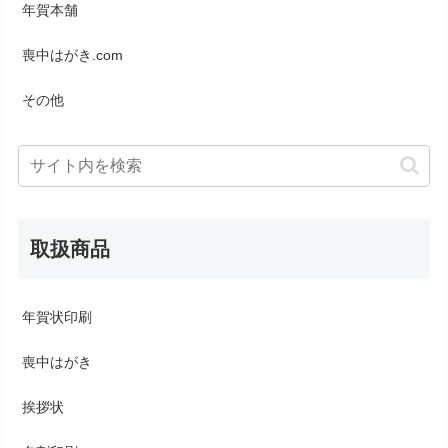
年賀本舗
喪中はがき.com
その他
取扱商品
年賀状印刷
喪中はがき
挨拶状