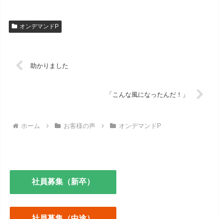
オンデマンドP
助かりました
「こんな風になったんだ！」
ホーム
お客様の声
オンデマンドP
社員募集（新卒）
社員募集（中途）