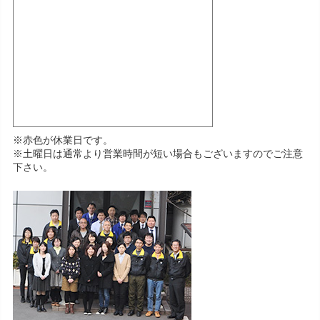
※赤色が休業日です。
※土曜日は通常より営業時間が短い場合もございますのでご注意
下さい。