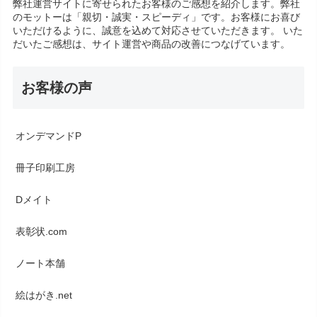
弊社運営サイトに寄せられたお客様のご感想を紹介します。弊社
のモットーは「親切・誠実・スピーディ」です。お客様にお喜び
いただけるように、誠意を込めて対応させていただきます。 いた
だいたご感想は、サイト運営や商品の改善につなげています。
お客様の声
オンデマンドP
冊子印刷工房
Dメイト
表彰状.com
ノート本舗
絵はがき.net