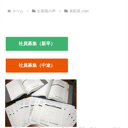
ホーム
お客様の声
表彰状.com
社員募集（新卒）
社員募集（中途）