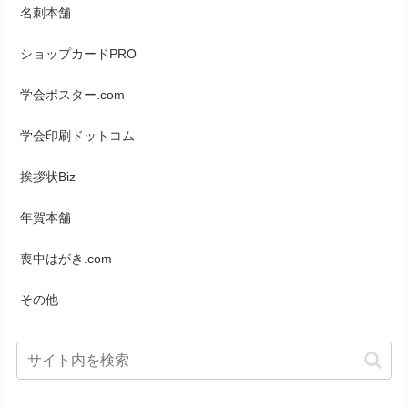
名刺本舗
ショップカードPRO
学会ポスター.com
学会印刷ドットコム
挨拶状Biz
年賀本舗
喪中はがき.com
その他