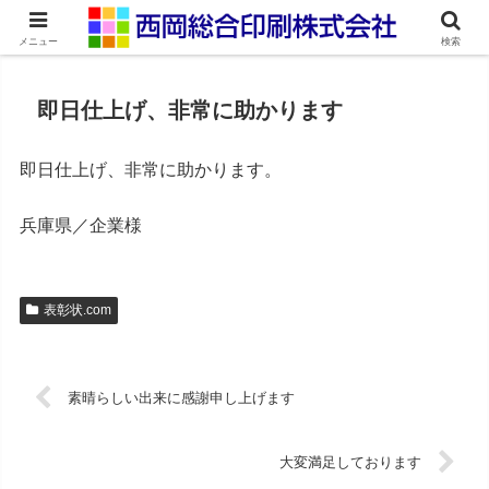
ネット印刷通販・オンデマンド印刷
メニュー
検索
即日仕上げ、非常に助かります
即日仕上げ、非常に助かります。
兵庫県／企業様
表彰状.com
素晴らしい出来に感謝申し上げます
大変満足しております