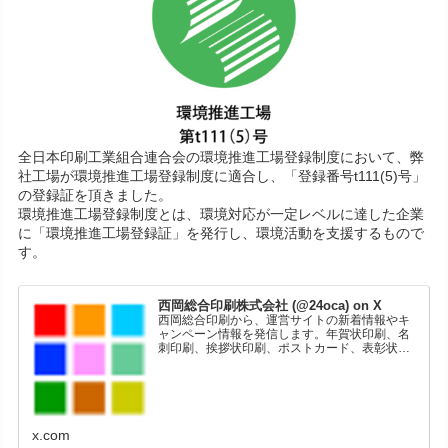
全日本印刷工業組合連合会の環境推進工場登録制度において、弊
社工場が環境推進工場登録制度に適合し、「登録番号t111(5)号」
の登録証を頂きました。
環境推進工場登録制度とは、環境対応が一定レベルに達した企業
に「環境推進工場登録証」を発行し、環境活動を支援するもので
す。
西岡総合印刷株式会社 (@24oca) on X
西岡総合印刷から、運営サイトの新着情報やキ
ャンペーン情報を発信します。年賀状印刷、名
刺印刷、挨拶状印刷、ポストカード、表彰状印
刷、学会ポスター、喪中はがき、オリジナルカ
レンダーなどをネットショップで販売していま
す。
x.com