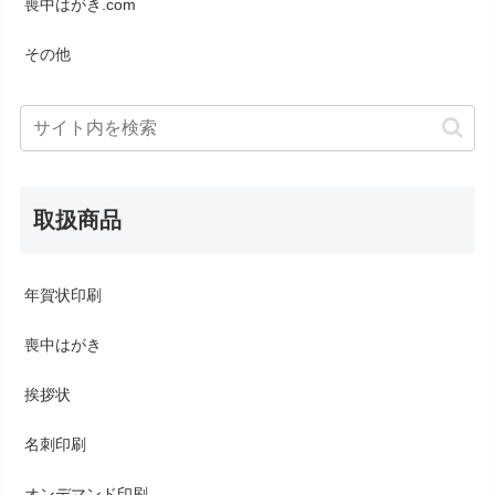
喪中はがき.com
その他
取扱商品
年賀状印刷
喪中はがき
挨拶状
名刺印刷
オンデマンド印刷