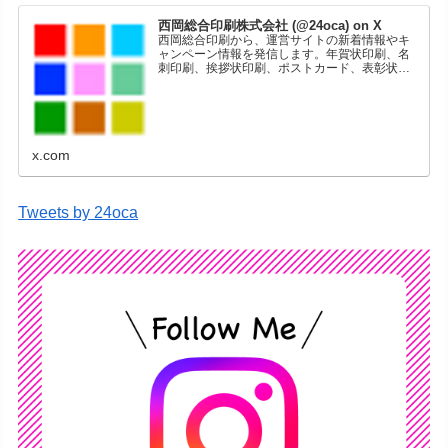
西岡総合印刷株式会社 (@24oca) on X
西岡総合印刷から、運営サイトの新着情報やキ
ャンペーン情報を発信します。年賀状印刷、名
刺印刷、挨拶状印刷、ポストカード、表彰状印
刷、学会ポスター、喪中はがき、オリジナルカ
レンダーなどをネットショップで販売していま
す。
x.com
Tweets by 24oca