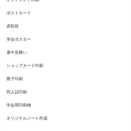
ポストカード
表彰状
学会ポスター
暑中見舞い
ショップカード印刷
冊子印刷
同人誌印刷
学会用印刷物
オリジナルノート作成