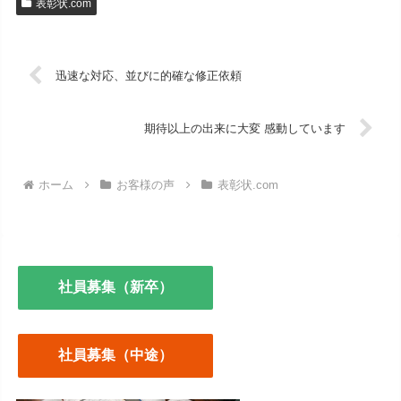
表彰状.com
迅速な対応、並びに的確な修正依頼
期待以上の出来に大変 感動しています
ホーム
お客様の声
表彰状.com
社員募集（新卒）
社員募集（中途）