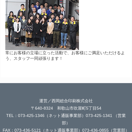
常にお客様の立場に立った活動で、お客様にご満足いただけるよ
う、スタッフ一同頑張ります！
運営／西岡総合印刷株式会社
〒640-8324 和歌山市吹屋町5丁目54
TEL：073-425-1346（ネット通販事業部）073-425-1341 （営業
部）
FAX：073-436-5121（ネット通販事業部）073-436-0855（営業部）