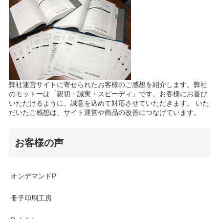
弊社運営サイトに寄せられたお客様のご感想を紹介します。弊社
のモットーは「親切・誠実・スピーディ」です。お客様にお喜び
いただけるように、誠意を込めて対応させていただきます。 いた
だいたご感想は、サイト運営や商品の改善につなげています。
お客様の声
オンデマンドP
冊子印刷工房