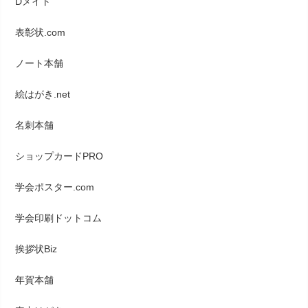
Dメイト
表彰状.com
ノート本舗
絵はがき.net
名刺本舗
ショップカードPRO
学会ポスター.com
学会印刷ドットコム
挨拶状Biz
年賀本舗