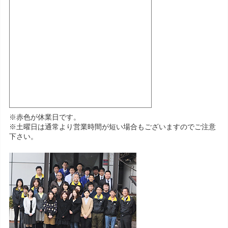
※赤色が休業日です。
※土曜日は通常より営業時間が短い場合もございますのでご注意
下さい。