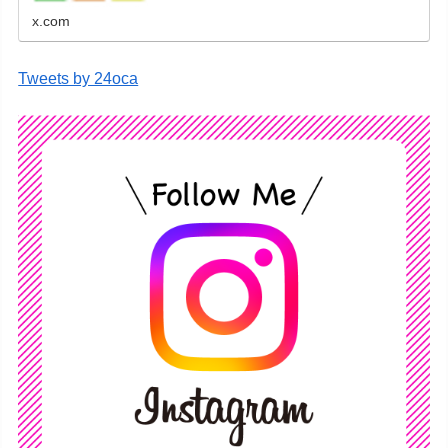
x.com
Tweets by 24oca