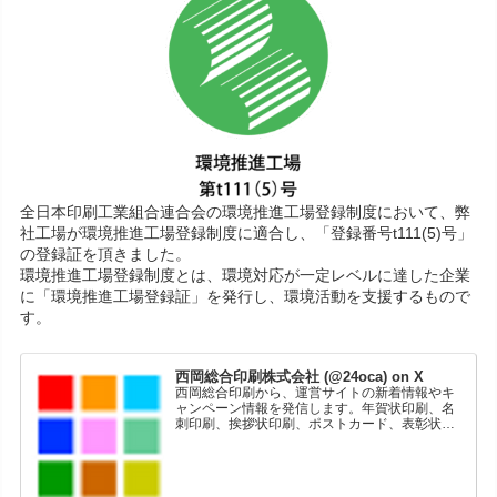
全日本印刷工業組合連合会の環境推進工場登録制度において、弊
社工場が環境推進工場登録制度に適合し、「登録番号t111(5)号」
の登録証を頂きました。
環境推進工場登録制度とは、環境対応が一定レベルに達した企業
に「環境推進工場登録証」を発行し、環境活動を支援するもので
す。
西岡総合印刷株式会社 (@24oca) on X
西岡総合印刷から、運営サイトの新着情報やキ
ャンペーン情報を発信します。年賀状印刷、名
刺印刷、挨拶状印刷、ポストカード、表彰状印
刷、学会ポスター、喪中はがき、オリジナルカ
レンダーなどをネットショップで販売していま
す。