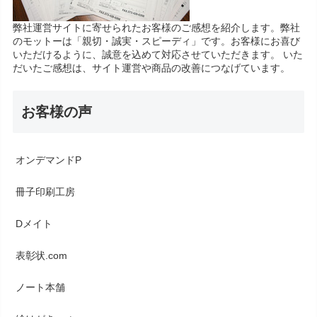
弊社運営サイトに寄せられたお客様のご感想を紹介します。弊社
のモットーは「親切・誠実・スピーディ」です。お客様にお喜び
いただけるように、誠意を込めて対応させていただきます。 いた
だいたご感想は、サイト運営や商品の改善につなげています。
お客様の声
オンデマンドP
冊子印刷工房
Dメイト
表彰状.com
ノート本舗