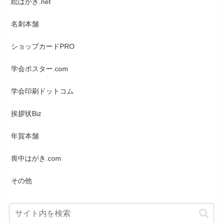
絵はがき.net
名刺本舗
ショップカードPRO
学会ポスター.com
学会印刷ドットコム
挨拶状Biz
年賀本舗
喪中はがき.com
その他