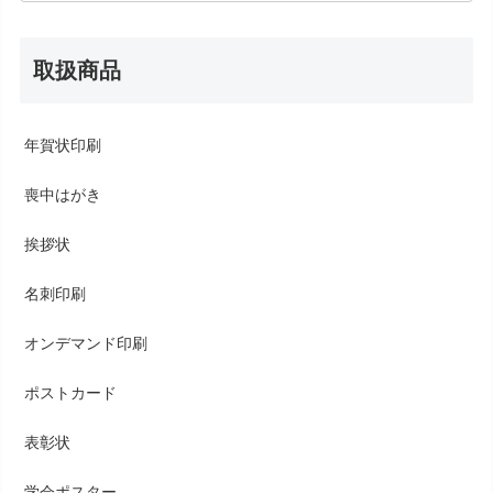
取扱商品
年賀状印刷
喪中はがき
挨拶状
名刺印刷
オンデマンド印刷
ポストカード
表彰状
学会ポスター