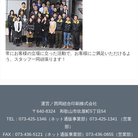
常にお客様の立場に立った活動で、お客様にご満足いただけるよ
う、スタッフ一同頑張ります！
運営／西岡総合印刷株式会社
〒640-8324 和歌山市吹屋町5丁目54
TEL：073-425-1346（ネット通販事業部）073-425-1341 （営業
部）
FAX：073-436-5121（ネット通販事業部）073-436-0855（営業部）