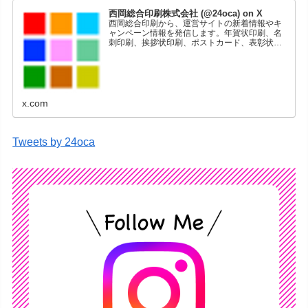
西岡総合印刷株式会社 (@24oca) on X
西岡総合印刷から、運営サイトの新着情報やキ
ャンペーン情報を発信します。年賀状印刷、名
刺印刷、挨拶状印刷、ポストカード、表彰状印
刷、学会ポスター、喪中はがき、オリジナルカ
レンダーなどをネットショップで販売していま
す。
x.com
Tweets by 24oca