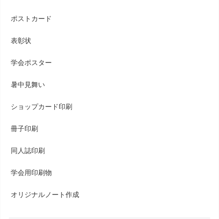
ポストカード
表彰状
学会ポスター
暑中見舞い
ショップカード印刷
冊子印刷
同人誌印刷
学会用印刷物
オリジナルノート作成