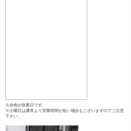
※赤色が休業日です。
※土曜日は通常より営業時間が短い場合もございますのでご注意
下さい。