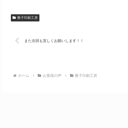
冊子印刷工房
また次回も宜しくお願いします！！
ホーム
お客様の声
冊子印刷工房