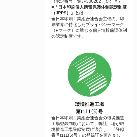
（認定番号：第JP300202（５）号）
■「日本印刷個人情報保護体制認定制度
（JPPS）」とは
全日本印刷工業組合連合会主催の、印
刷業界に特化したプライバシーマーク
（Pマーク）に準じる個人情報保護体制
の認定制度です。
全日本印刷工業組合連合会の環境推進
工場登録制度において、弊社工場が環
境推進工場登録制度に適合し、「登録
番号t111(5)号」の登録証を頂きまし