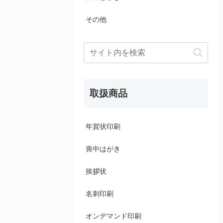
その他
取扱商品
年賀状印刷
喪中はがき
挨拶状
名刺印刷
オンデマンド印刷