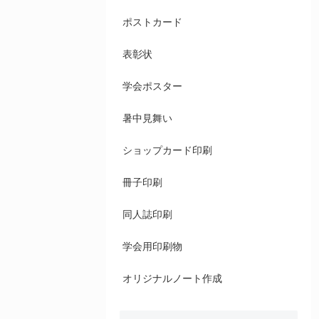
ポストカード
表彰状
学会ポスター
暑中見舞い
ショップカード印刷
冊子印刷
同人誌印刷
学会用印刷物
オリジナルノート作成