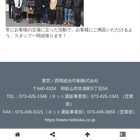
常にお客様の立場に立った活動で、お客様にご満足いただけるよ
う、スタッフ一同頑張ります！
運営／西岡総合印刷株式会社
〒640-8324 和歌山市吹屋町5丁目54
TEL：073-425-1346（ネット通販事業部）073-425-1341 （営業
部）
FAX：073-436-5121（ネット通販事業部）073-436-0855（営業部）
https://www.nishioka.co.jp