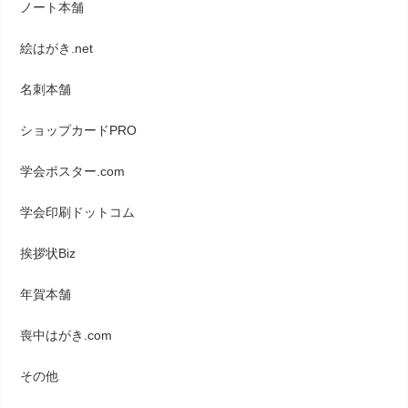
ノート本舗
絵はがき.net
名刺本舗
ショップカードPRO
学会ポスター.com
学会印刷ドットコム
挨拶状Biz
年賀本舗
喪中はがき.com
その他