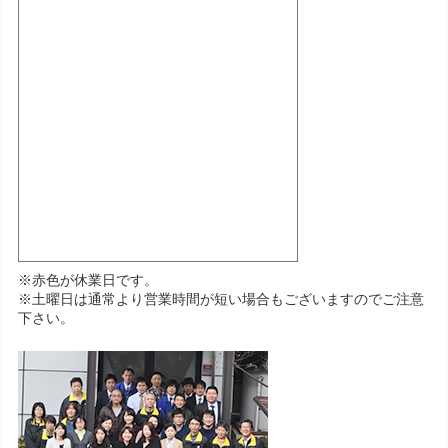
※赤色が休業日です。
※土曜日は通常より営業時間が短い場合もございますのでご注意
下さい。