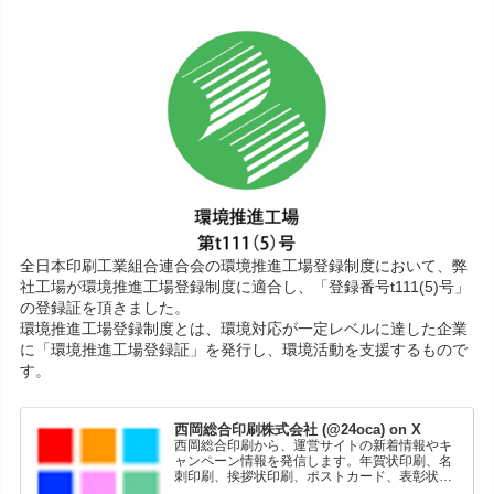
全日本印刷工業組合連合会の環境推進工場登録制度において、弊
社工場が環境推進工場登録制度に適合し、「登録番号t111(5)号」
の登録証を頂きました。
環境推進工場登録制度とは、環境対応が一定レベルに達した企業
に「環境推進工場登録証」を発行し、環境活動を支援するもので
す。
西岡総合印刷株式会社 (@24oca) on X
西岡総合印刷から、運営サイトの新着情報やキ
ャンペーン情報を発信します。年賀状印刷、名
刺印刷、挨拶状印刷、ポストカード、表彰状印
刷、学会ポスター、喪中はがき、オリジナルカ