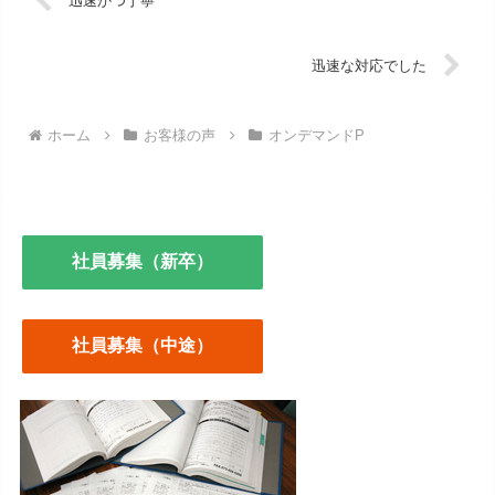
迅速かつ丁寧
迅速な対応でした
ホーム
お客様の声
オンデマンドP
社員募集（新卒）
社員募集（中途）