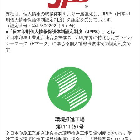
弊社は、個人情報の取扱体制をより一層強化し、JPPS（日本印
刷個人情報保護体制認定制度）の認定を受けています。
（認定番号：第JP300202（５）号）
■「日本印刷個人情報保護体制認定制度（JPPS）」とは
全日本印刷工業組合連合会主催の、印刷業界に特化したプライバ
シーマーク（Pマーク）に準じる個人情報保護体制の認定制度で
す。
全日本印刷工業組合連合会の環境推進工場登録制度において、弊
社工場が環境推進工場登録制度に適合し、「登録番号t111(5)号」