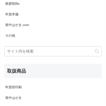
挨拶状Biz
年賀本舗
喪中はがき.com
その他
取扱商品
年賀状印刷
喪中はがき