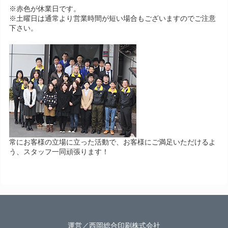
※赤色が休業日です。
※土曜日は通常より営業時間が短い場合もございますのでご注意
下さい。
常にお客様の立場に立った活動で、お客様にご満足いただけるよ
う、スタッフ一同頑張ります！
運営／西岡総合印刷株式会社