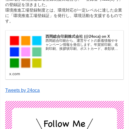
の登録証を頂きました。
環境推進工場登録制度とは、環境対応が一定レベルに達した企業
に「環境推進工場登録証」を発行し、環境活動を支援するもので
す。
西岡総合印刷株式会社 (@24oca) on X
西岡総合印刷から、運営サイトの新着情報やキ
ャンペーン情報を発信します。年賀状印刷、名
刺印刷、挨拶状印刷、ポストカード、表彰状印
刷、学会ポスター、喪中はがき、オリジナルカ
レンダーなどをネットショップで販売していま
す。
x.com
Tweets by 24oca