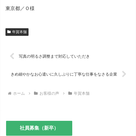
東京都／Ｏ様
年賀本舗
写真の明るさ調整まで対応していただき
きめ細やかなお心遣いに久しぶりに丁寧な仕事をなさる企業
ホーム
お客様の声
年賀本舗
社員募集（新卒）