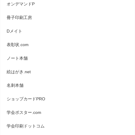
オンデマンドP
冊子印刷工房
Dメイト
表彰状.com
ノート本舗
絵はがき.net
名刺本舗
ショップカードPRO
学会ポスター.com
学会印刷ドットコム