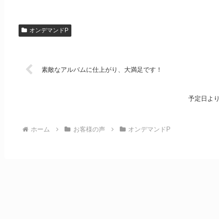
オンデマンドP
素敵なアルバムに仕上がり、大満足です！
予定日よ
ホーム
お客様の声
オンデマンドP