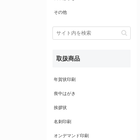
その他
取扱商品
年賀状印刷
喪中はがき
挨拶状
名刺印刷
オンデマンド印刷