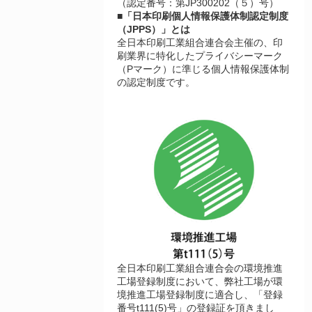
（認定番号：第JP300202（５）号）
■「日本印刷個人情報保護体制認定制度
（JPPS）」とは
全日本印刷工業組合連合会主催の、印
刷業界に特化したプライバシーマーク
（Pマーク）に準じる個人情報保護体制
の認定制度です。
全日本印刷工業組合連合会の環境推進
工場登録制度において、弊社工場が環
境推進工場登録制度に適合し、「登録
番号t111(5)号」の登録証を頂きまし