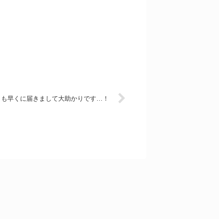
りも早くに届きまして大助かりです…！