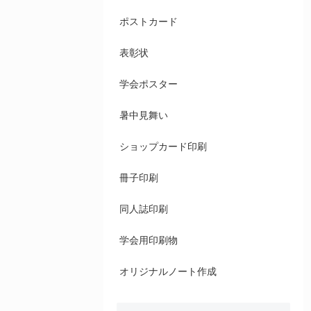
ポストカード
表彰状
学会ポスター
暑中見舞い
ショップカード印刷
冊子印刷
同人誌印刷
学会用印刷物
オリジナルノート作成