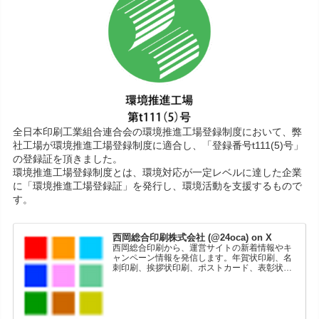
全日本印刷工業組合連合会の環境推進工場登録制度において、弊
社工場が環境推進工場登録制度に適合し、「登録番号t111(5)号」
の登録証を頂きました。
環境推進工場登録制度とは、環境対応が一定レベルに達した企業
に「環境推進工場登録証」を発行し、環境活動を支援するもので
す。
西岡総合印刷株式会社 (@24oca) on X
西岡総合印刷から、運営サイトの新着情報やキ
ャンペーン情報を発信します。年賀状印刷、名
刺印刷、挨拶状印刷、ポストカード、表彰状印
刷、学会ポスター、喪中はがき、オリジナルカ
レンダーなどをネットショップで販売していま
す。