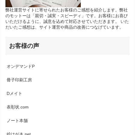
弊社運営サイトに寄せられたお客様のご感想を紹介します。弊社
のモットーは「親切・誠実・スピーディ」です。お客様にお喜び
いただけるように、誠意を込めて対応させていただきます。 いた
だいたご感想は、サイト運営や商品の改善につなげています。
お客様の声
オンデマンドP
冊子印刷工房
Dメイト
表彰状.com
ノート本舗
絵はがき.net