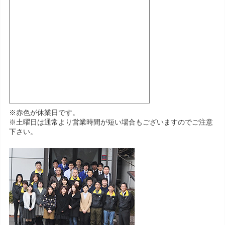
※赤色が休業日です。
※土曜日は通常より営業時間が短い場合もございますのでご注意
下さい。