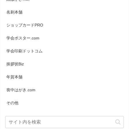
名刺本舗
ショップカードPRO
学会ポスター.com
学会印刷ドットコム
挨拶状Biz
年賀本舗
喪中はがき.com
その他