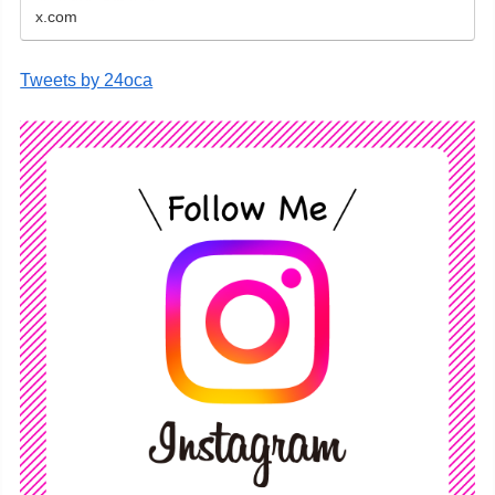
x.com
Tweets by 24oca