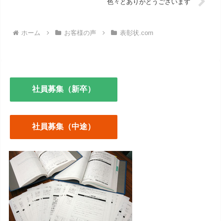
色々とありがとうございます
ホーム
お客様の声
表彰状.com
社員募集（新卒）
社員募集（中途）