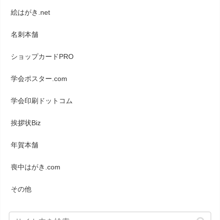
絵はがき.net
名刺本舗
ショップカードPRO
学会ポスター.com
学会印刷ドットコム
挨拶状Biz
年賀本舗
喪中はがき.com
その他