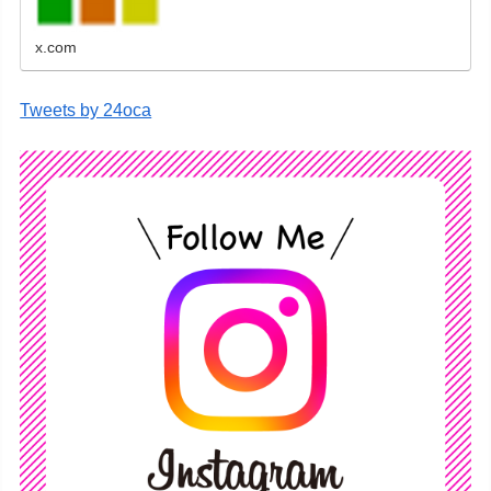
x.com
Tweets by 24oca