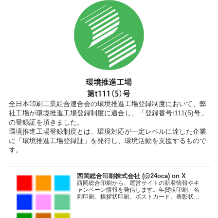
全日本印刷工業組合連合会の環境推進工場登録制度において、弊
社工場が環境推進工場登録制度に適合し、「登録番号t111(5)号」
の登録証を頂きました。
環境推進工場登録制度とは、環境対応が一定レベルに達した企業
に「環境推進工場登録証」を発行し、環境活動を支援するもので
す。
西岡総合印刷株式会社 (@24oca) on X
西岡総合印刷から、運営サイトの新着情報やキ
ャンペーン情報を発信します。年賀状印刷、名
刺印刷、挨拶状印刷、ポストカード、表彰状印
刷、学会ポスター、喪中はがき、オリジナルカ
レンダーなどをネットショップで販売していま
す。