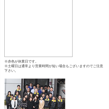
※赤色が休業日です。
※土曜日は通常より営業時間が短い場合もございますのでご注意
下さい。