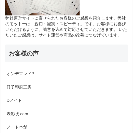
弊社運営サイトに寄せられたお客様のご感想を紹介します。弊社
のモットーは「親切・誠実・スピーディ」です。お客様にお喜び
いただけるように、誠意を込めて対応させていただきます。 いた
だいたご感想は、サイト運営や商品の改善につなげています。
お客様の声
オンデマンドP
冊子印刷工房
Dメイト
表彰状.com
ノート本舗