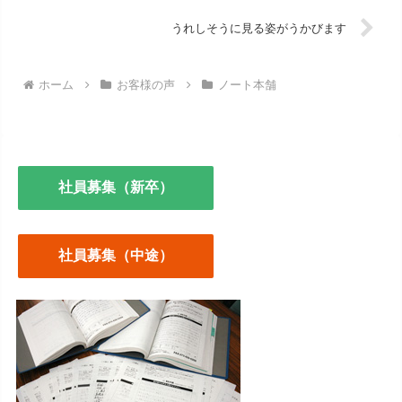
うれしそうに見る姿がうかびます
ホーム
お客様の声
ノート本舗
社員募集（新卒）
社員募集（中途）