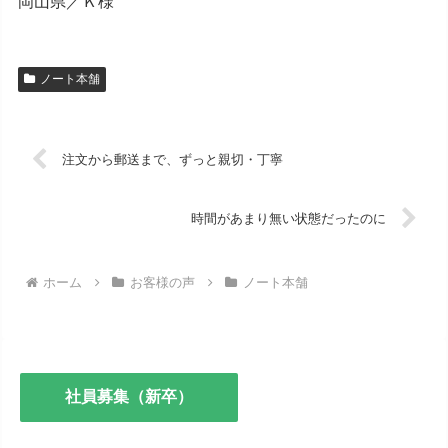
岡山県／Ｋ様
ノート本舗
注文から郵送まで、ずっと親切・丁寧
時間があまり無い状態だったのに
ホーム
お客様の声
ノート本舗
社員募集（新卒）