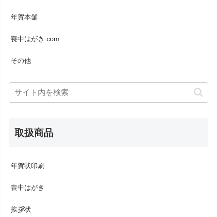
年賀本舗
喪中はがき.com
その他
取扱商品
年賀状印刷
喪中はがき
挨拶状