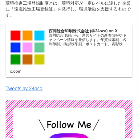
環境推進工場登録制度とは、環境対応が一定レベルに達した企業
に「環境推進工場登録証」を発行し、環境活動を支援するもので
す。
西岡総合印刷株式会社 (@24oca) on X
西岡総合印刷から、運営サイトの新着情報やキ
ャンペーン情報を発信します。年賀状印刷、名
刺印刷、挨拶状印刷、ポストカード、表彰状印
刷、学会ポスター、喪中はがき、オリジナルカ
レンダーなどをネットショップで販売していま
す。
x.com
Tweets by 24oca