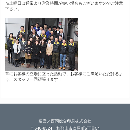
※土曜日は通常より営業時間が短い場合もございますのでご注意
下さい。
常にお客様の立場に立った活動で、お客様にご満足いただけるよ
う、スタッフ一同頑張ります！
運営／西岡総合印刷株式会社
〒640-8324 和歌山市吹屋町5丁目54