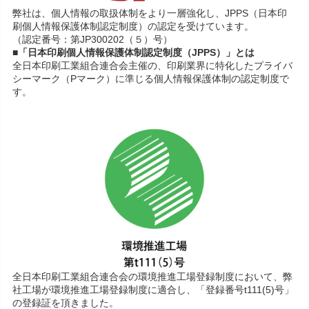
弊社は、個人情報の取扱体制をより一層強化し、JPPS（日本印
刷個人情報保護体制認定制度）の認定を受けています。
（認定番号：第JP300202（５）号）
■「日本印刷個人情報保護体制認定制度（JPPS）」とは
全日本印刷工業組合連合会主催の、印刷業界に特化したプライバ
シーマーク（Pマーク）に準じる個人情報保護体制の認定制度で
す。
全日本印刷工業組合連合会の環境推進工場登録制度において、弊
社工場が環境推進工場登録制度に適合し、「登録番号t111(5)号」
の登録証を頂きました。