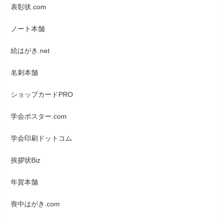
表彰状.com
ノート本舗
絵はがき.net
名刺本舗
ショップカードPRO
学会ポスター.com
学会印刷ドットコム
挨拶状Biz
年賀本舗
喪中はがき.com