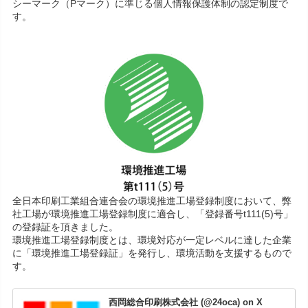
シーマーク（Pマーク）に準じる個人情報保護体制の認定制度で
す。
全日本印刷工業組合連合会の環境推進工場登録制度において、弊
社工場が環境推進工場登録制度に適合し、「登録番号t111(5)号」
の登録証を頂きました。
環境推進工場登録制度とは、環境対応が一定レベルに達した企業
に「環境推進工場登録証」を発行し、環境活動を支援するもので
す。
西岡総合印刷株式会社 (@24oca) on X