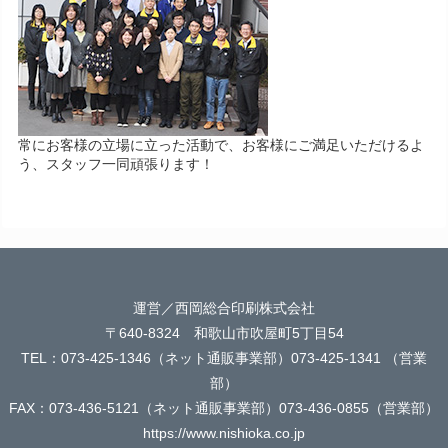
常にお客様の立場に立った活動で、お客様にご満足いただけるよ
う、スタッフ一同頑張ります！
運営／西岡総合印刷株式会社
〒640-8324 和歌山市吹屋町5丁目54
TEL：073-425-1346（ネット通販事業部）073-425-1341 （営業
部）
FAX：073-436-5121（ネット通販事業部）073-436-0855（営業部）
https://www.nishioka.co.jp