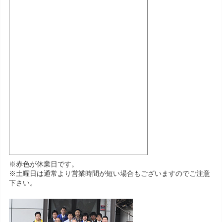
※赤色が休業日です。
※土曜日は通常より営業時間が短い場合もございますのでご注意
下さい。