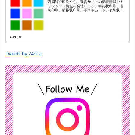
西岡総合印刷から、運営サイトの新着情報やキ
ャンペーン情報を発信します。年賀状印刷、名
刺印刷、挨拶状印刷、ポストカード、表彰状印
刷、学会ポスター、喪中はがき、オリジナルカ
レンダーなどをネットショップで販売していま
す。
x.com
Tweets by 24oca