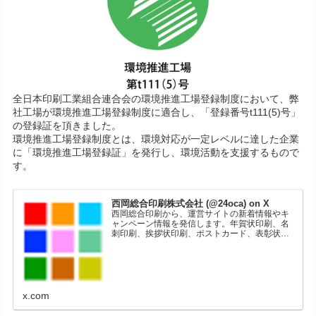
全日本印刷工業組合連合会の環境推進工場登録制度において、弊
社工場が環境推進工場登録制度に適合し、「登録番号t111(5)号」
の登録証を頂きました。
環境推進工場登録制度とは、環境対応が一定レベルに達した企業
に「環境推進工場登録証」を発行し、環境活動を支援するもので
す。
西岡総合印刷株式会社 (@24oca) on X
西岡総合印刷から、運営サイトの新着情報やキ
ャンペーン情報を発信します。年賀状印刷、名
刺印刷、挨拶状印刷、ポストカード、表彰状印
刷、学会ポスター、喪中はがき、オリジナルカ
レンダーなどをネットショップで販売していま
す。
x.com