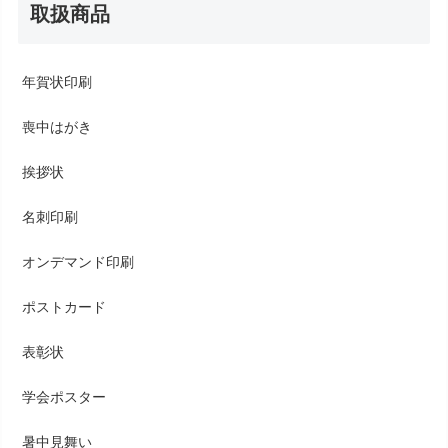
取扱商品
年賀状印刷
喪中はがき
挨拶状
名刺印刷
オンデマンド印刷
ポストカード
表彰状
学会ポスター
暑中見舞い