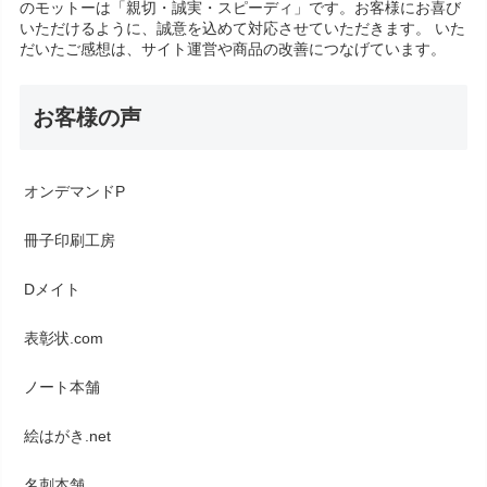
のモットーは「親切・誠実・スピーディ」です。お客様にお喜び
いただけるように、誠意を込めて対応させていただきます。 いた
だいたご感想は、サイト運営や商品の改善につなげています。
お客様の声
オンデマンドP
冊子印刷工房
Dメイト
表彰状.com
ノート本舗
絵はがき.net
名刺本舗