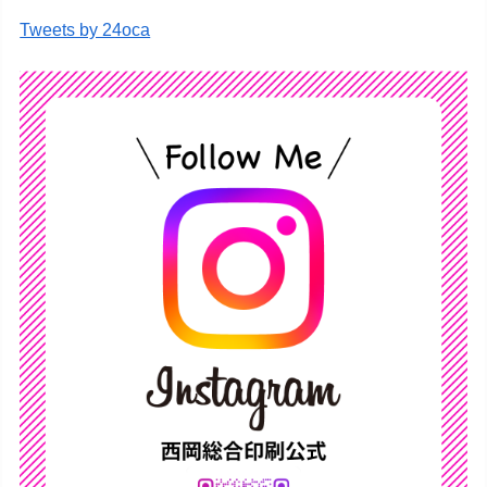
Tweets by 24oca