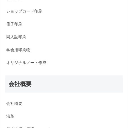
ショップカード印刷
冊子印刷
同人誌印刷
学会用印刷物
オリジナルノート作成
会社概要
会社概要
沿革