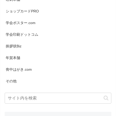
ショップカードPRO
学会ポスター.com
学会印刷ドットコム
挨拶状Biz
年賀本舗
喪中はがき.com
その他